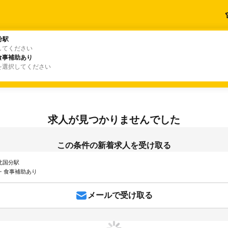
分駅
分駅
してください
食事補助あり
食事補助あり
を選択してください
求人が見つかりませんでした
この条件の新着求人を受け取る
 北国分駅
・食事補助あり
メールで受け取る