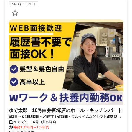
アルバイト・パート
ゆで太郎 16号白井富塚店のホール・キッチンパート
週3日～＆1日3時間～相談可！短時間・フルタイムなどシフト多数◎髪
型自由・履歴書不要
ゆで太郎 16号白井富塚店
時給1,250円～1,563円