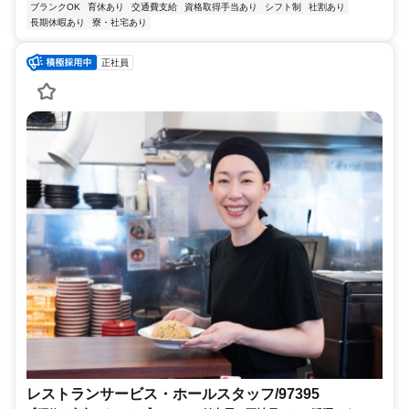
ブランクOK
育休あり
交通費支給
資格取得手当あり
シフト制
社割あり
長期休暇あり
寮・社宅あり
正社員
レストランサービス・ホールスタッフ/97395