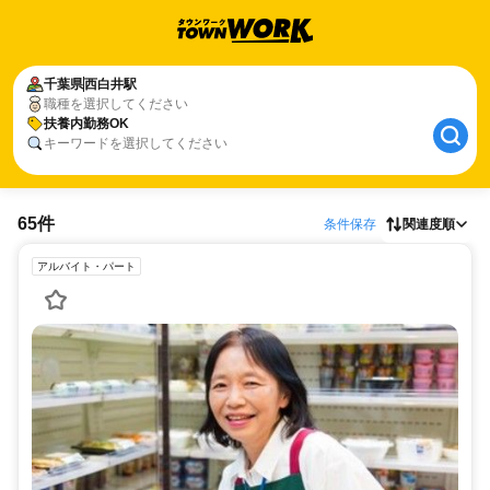
千葉県
西白井駅
職種を選択してください
扶養内勤務OK
キーワードを選択してください
65件
条件保存
関連度順
アルバイト・パート