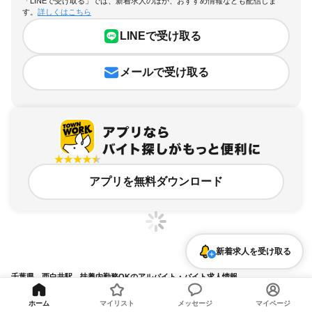
「LINEで受け取る」では、新着求人のほか、おすすめ情報なども配信しま
す。
詳しくはこちら
LINEで受け取る
メールで受け取る
アプリを無料ダウンロード
新着求人を受け取る
千葉県、西白井駅、扶養内勤務OKのアルバイト・バイト求人情報
求人の詳細を表示
ホーム
マイリスト
メッセージ
マイページ