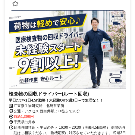
検査物の回収ドライバー(ルート回収)
平日だけ×1日4.5h勤務！未経験OK✨週3日～で無理なく！
江東微生物研究所 北総営業所
交通・アクセス 西白井駅より徒歩で20分
時給1,300円
千葉県白井市
勤務時間詳細 ＜平日のみ＞ 16:00～20:30（実働4.5h勤務） ※開始時
刻はご相談ください。 臨機応変に対応させていただきます。 ⏰週3日