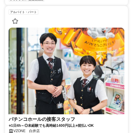
アルバイト・パート
パチンコホールの接客スタッフ
⭐1日4h～◎未経験でも高時給1400円以上⭐前払いOK
VZONE 白井店