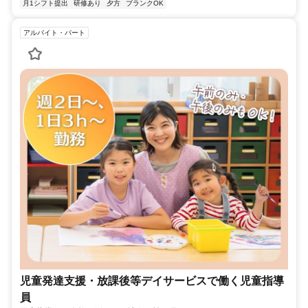
月1シフト提出
研修あり
夕方
ブランクOK
アルバイト・パート
児童発達支援・放課後等デイサービスで働く児童指導
員