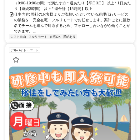
（9:00-19:00の間）で満たす方 * 週あたり【平日3日】 以上 * 1日あた
り【連続3時間】 以上 * 週合計【15時間】以上...
仕事内容: 弊社のお客様よりご依頼いただいている経理代行サービス
の業務を、完全在宅・フルリモートでお任せします。案件ごとに複数
名でチームを組んで対応するため、フォローし合いながら働くことが
できます。...
シフト自由
フルリモート
在宅OK
昇給あり
アルバイト・パート