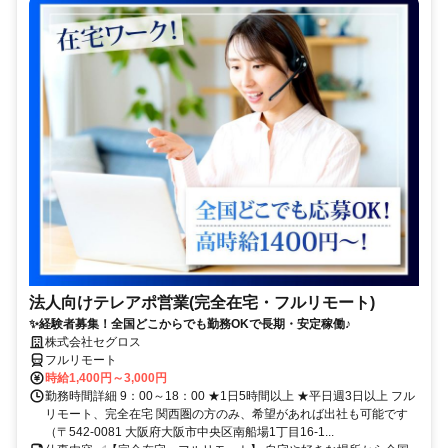
法人向けテレアポ営業(完全在宅・フルリモート)
✨経験者募集！全国どこからでも勤務OKで長期・安定稼働♪
株式会社セグロス
フルリモート
時給1,400円～3,000円
勤務時間詳細 9：00～18：00 ★1日5時間以上 ★平日週3日以上 フル
リモート、完全在宅 関西圏の方のみ、希望があれば出社も可能です
（〒542-0081 大阪府大阪市中央区南船場1丁目16-1...