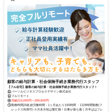
顧客の給与計算・社会保険手続き業務代行スタッフ
【フル在宅】顧客の給与計算・社会保険手続き業務代行スタッフ！
パーソルビジネスプロセスデザイン株式会社
フルリモート
月給210,000円～289,900円
勤務時間詳細 総労働時間：1ヶ月あたり160時間 ・1日8時間勤務(フ
レックス利用可) ※月末月初は繁忙期！仕事が落ち着く月半ばはフレ