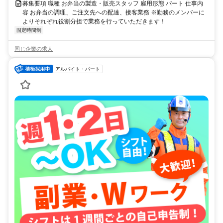
募集要項 職種 お弁当の製造・販売スタッフ 雇用形態 パート 仕事内
容 お弁当の調理、ご注文先への配達、接客業務 ※勤務のメンバーに
よりそれぞれ役割分担で業務を行っていただきます！
固定時間制
同じ企業の求人
アルバイト・パート