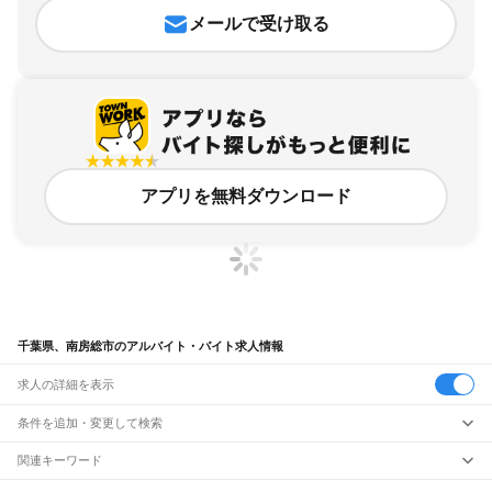
メールで受け取る
アプリを無料ダウンロード
千葉県、南房総市のアルバイト・バイト求人情報
求人の詳細を表示
条件を追加・変更して検索
市区町村を追加・変更
関連キーワード
千葉県 南総
千葉県 南房総市 夜間
千葉県 南日本
千葉県 南房総市 ドラッグストア
千葉県