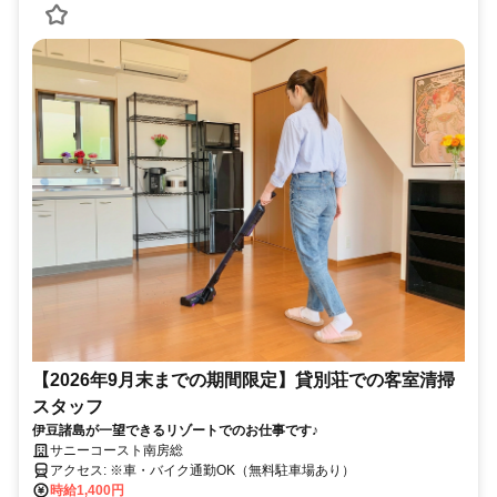
【2026年9月末までの期間限定】貸別荘での客室清掃
スタッフ
伊豆諸島が一望できるリゾートでのお仕事です♪
サニーコースト南房総
アクセス: ※車・バイク通勤OK（無料駐車場あり）
時給1,400円