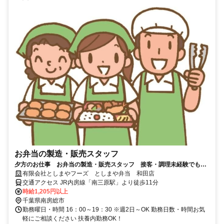
お弁当の製造・販売スタッフ
夕方のお仕事 お弁当の製造・販売スタッフ 接客・調理未経験でも安
心 学業やご家庭との両立にも最適♪
有限会社としまやフーズ としまや弁当 和田店
交通アクセス JR内房線「南三原駅」より徒歩11分
時給1,205円以上
千葉県南房総市
勤務曜日・時間 16：00～19：30 ※週2日～OK 勤務日数・時間お気
軽にご相談ください 扶養内勤務OK！