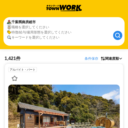
千葉県
南房総市
職種を選択してください
特徴/給与/雇用形態を選択してください
キーワードを選択してください
1,421件
条件保存
関連度順
アルバイト・パート