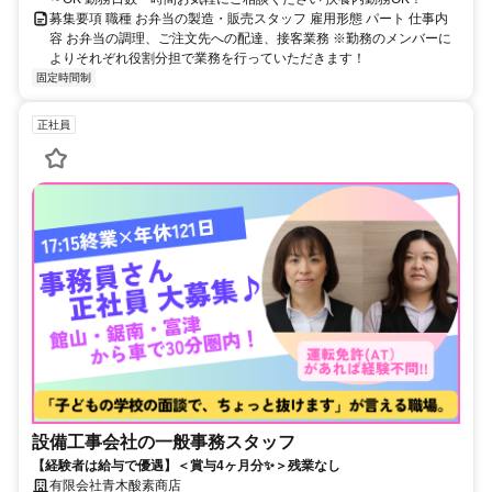
募集要項 職種 お弁当の製造・販売スタッフ 雇用形態 パート 仕事内
容 お弁当の調理、ご注文先への配達、接客業務 ※勤務のメンバーに
よりそれぞれ役割分担で業務を行っていただきます！
固定時間制
正社員
設備工事会社の一般事務スタッフ
【経験者は給与で優遇】＜賞与4ヶ月分✨＞残業なし
有限会社青木酸素商店