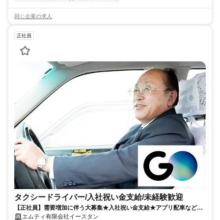
同じ企業の求人
正社員
タクシードライバー/入社祝い金支給/未経験歓迎
【正社員】需要増加に伴う大募集★入社祝い金支給★アプリ配車など充
実★未経験大歓迎
エムティ有限会社イースタン