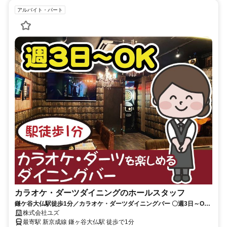
アルバイト・パート
カラオケ・ダーツダイニングのホールスタッフ
鎌ケ谷大仏駅徒歩1分／カラオケ・ダーツダイニングバー 〇週3日～OK
／髪型・髪色・服装ネイル自由
株式会社ユズ
最寄駅 新京成線 鎌ヶ谷大仏駅 徒歩で1分