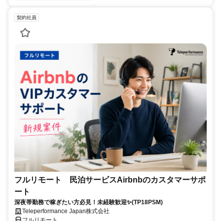
契約社員
フルリモート 民泊サービスAirbnbのカスタマーサポ
ート
深夜帯勤務で稼ぎたい方必見！未経験歓迎✨(TP18PSM)
Teleperformance Japan株式会社
フルリモート