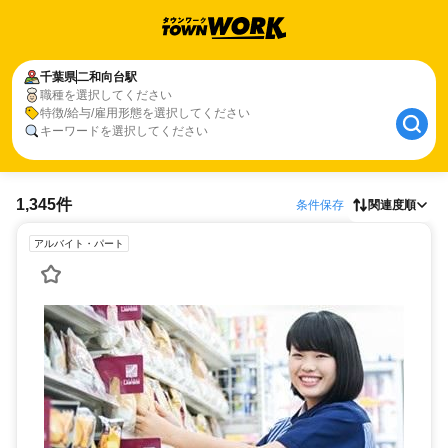
千葉県
二和向台駅
職種を選択してください
特徴/給与/雇用形態を選択してください
キーワードを選択してください
1,345件
条件保存
関連度順
アルバイト・パート