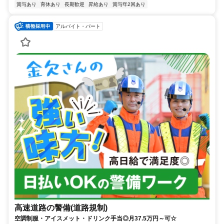
賞与あり
育休あり
長期歓迎
昇給あり
賞与年2回あり
アルバイト・パート
高速道路の警備(道路規制)
空調制服・アイスメット・ドリンク手当◎月37.5万円～可☆