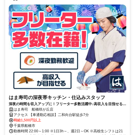
はま寿司の深夜帯キッチン・仕込みスタッフ
深夜の時間を収入アップに！フリーター多数活躍中♪高収入を目指せる環
境です！
はま寿司 船橋咲が丘店
アクセス 【車通勤応相談】二和向台駅徒歩7分
時給1,500円以上
千葉県船橋市
勤務時間 22:00～1:00 ※1日3h～、週2日～OK ※高校生シフトは21