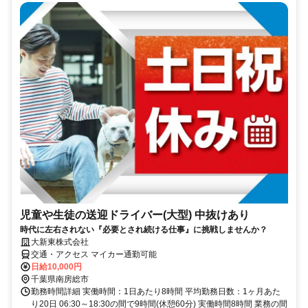
児童や生徒の送迎ドライバー(大型) 中抜けあり
時代に左右されない『必要とされ続ける仕事』に挑戦しませんか？
大新東株式会社
交通・アクセス マイカー通勤可能
日給10,000円
千葉県南房総市
勤務時間詳細 実働時間：1日あたり8時間 平均勤務日数：1ヶ月あた
り20日 06:30～18:30の間で9時間(休憩60分) 実働時間8時間 業務の間