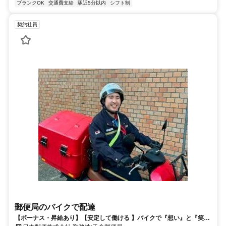
ブランクOK
交通費支給
駅近5分以内
シフト制
契約社員
郵便局のバイクで配達
【ボーナス・昇給あり】【安定して働ける 】バイクで『想い』と『笑