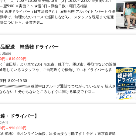
 ［1］7:00～16:00 ※実働7.5ｈ ［2］16:00～23:00 ※実働6.25ｈ
00～翌5:00 ※実働７ｈ ★週3日～勤務日数・曜日応相談
種 送迎ドライバー（日常清掃含む） 雇用形態 アルバイト / パート 仕事
自動車で、無理のないコースで巡回しながら、 スタッフを現場まで送迎
場についたら、企業内共...
食品配送 軽貨物ドライバー
Stage
00円～810,000円
通勤しているスタッフや、ご自宅近くで稼働しているドライバーも多数
※直行直帰も相談OK！
: 8:00~19:30
///////////////////////////////// 稼働中はグループ通話でつながっているから 新人さ
ならない！ 分からないところもすぐに聞ける環境です◎ ...
配達・ドライバー】
式会社
00円～950,000円