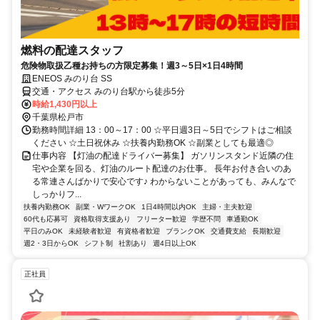
燃料の配達スタッフ
危険物取扱乙種お持ちの方限定募集！週3～5日×1日4時間
ENEOS みのり台 SS
交通・アクセス みのり台駅から徒歩5分
時給1,430円以上
千葉県松戸市
勤務時間詳細 13：00～17：00 ☆平日週3日～5日でシフトはご相談
ください ☆土日祝休み ☆扶養内勤務OK ☆副業としても最適◎
仕事内容 【灯油の配達ドライバー募集】 ガソリンスタンド近隣の住
宅や企業を回る、灯油のルート配達のお仕事。 長年お付き合いのあ
る常連さんばかりで安心です♪ わからないことがあっても、みんなで
しっかりフ...
扶養内勤務OK
副業・WワークOK
1日4時間以内OK
主婦・主夫歓迎
60代も応募可
資格取得支援あり
フリーター歓迎
学歴不問
車通勤OK
平日のみOK
未経験者歓迎
有資格者歓迎
ブランクOK
交通費支給
長期歓迎
週2・3日からOK
シフト制
社割あり
週4日以上OK
正社員