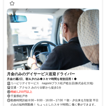
月金のみのデイサービス送迎ドライバー
月金の週2日、朝＆夕のみ◆スキマ時間を有効活用！◆
リハビリデイサービス nagomiプラス松戸稔台店(株式会社大地)
交通・アクセス みのり台駅から徒歩1分
時給1,250円以上
千葉県松戸市
勤務時間詳細 8:00～9:00・16:00～17:00 ＊朝・夕出来る方歓迎 平日
のみの短時間勤務！ ちょっとしたスキマ時間に 働く事ができます。