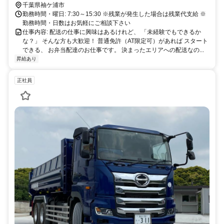
い。
千葉県袖ケ浦市
勤務時間・曜日: 7:30～15:30 ※残業が発生した場合は残業代支給 ※
勤務時間・日数はお気軽にご相談下さい
仕事内容: 配送の仕事に興味はあるけれど、 「未経験でもできるか
な？」 そんな方も大歓迎！ 普通免許（AT限定可）があれば スタート
できる、 お弁当配達のお仕事です。 決まったエリアへの配送なの...
昇給あり
正社員