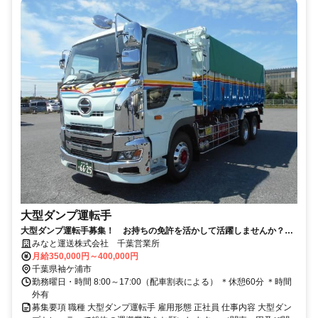
大型ダンプ運転手
大型ダンプ運転手募集！ お持ちの免許を活かして活躍しませんか？
充実の待遇で働きやすさ◎
みなと運送株式会社 千葉営業所
月給350,000円～400,000円
千葉県袖ケ浦市
勤務曜日・時間 8:00～17:00（配車割表による） ＊休憩60分 ＊時間
外有
募集要項 職種 大型ダンプ運転手 雇用形態 正社員 仕事内容 大型ダン