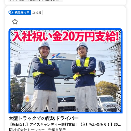
正社員
大型トラックでの配送ドライバー
【転勤なし】アイスキャンディー無料支給！【入社祝い金あり！】30代
～40代の方活躍中◎未経験の方も大歓迎！【業界大手◎労務管理もバッ
株式会社トーショー 千葉営業所