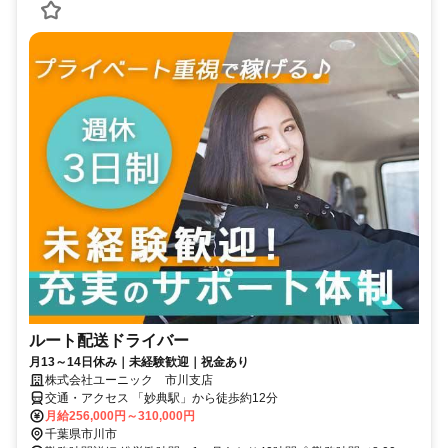
ルート配送ドライバー
月13～14日休み｜未経験歓迎｜祝金あり
株式会社ユーニック 市川支店
交通・アクセス 「妙典駅」から徒歩約12分
月給256,000円～310,000円
千葉県市川市