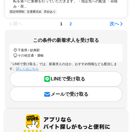
転を第一に業務を行っていただきます。 ・指定先への配送 ・荷積
み・荷...
固定時間制
交通費支給
昇給あり
前へ
次へ
1
2
この条件の新着求人を受け取る
千葉県 / 妙典駅
その他交通・運輸
「LINEで受け取る」では、新着求人のほか、おすすめ情報なども配信しま
す。
詳しくはこちら
LINEで受け取る
メールで受け取る