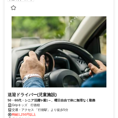
送迎ドライバー(児童施設)
50・60代・シニア活躍✨週1～、曜日自由で体に無理なく勤務
Gripキッズ 行徳校
交通・アクセス 「行徳駅」より徒歩5分
時給1,250円以上