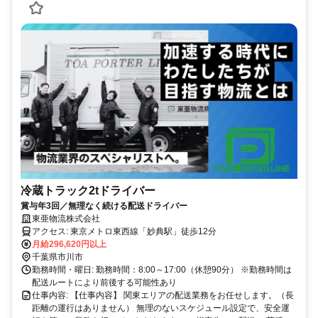
冷蔵トラック2tドライバー
賞与年3回／無理なく続ける配送ドライバー
東亜物流株式会社
アクセス: 東京メトロ東西線「妙典駅」徒歩12分
月給296,620円以上
千葉県市川市
勤務時間・曜日: 勤務時間：8:00～17:00（休憩90分） ※勤務時間は
配送ルートにより前後する可能性あり
仕事内容: 【仕事内容】 関東エリアの配送業務をお任せします。（長
距離の運行はありません） 無理のないスケジュール設定で、安全運