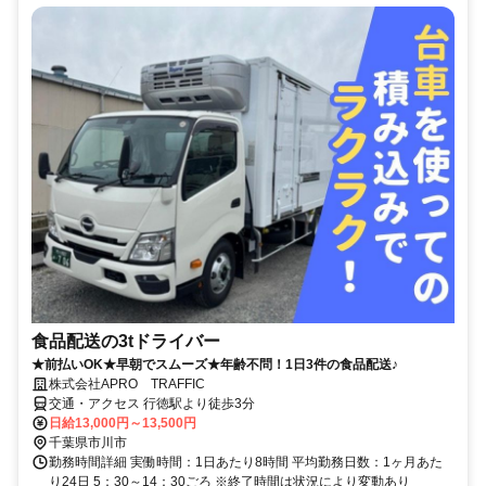
食品配送の3tドライバー
★前払いOK★早朝でスムーズ★年齢不問！1日3件の食品配送♪
株式会社APRO TRAFFIC
交通・アクセス 行徳駅より徒歩3分
日給13,000円～13,500円
千葉県市川市
勤務時間詳細 実働時間：1日あたり8時間 平均勤務日数：1ヶ月あた
り24日 5：30～14：30ごろ ※終了時間は状況により変動あり