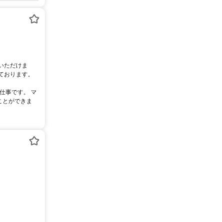
いただけま
ております。
仕事です。 マ
ことができま