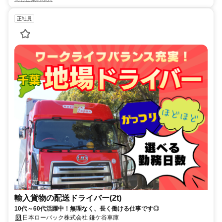
正社員
輸入貨物の配送ドライバー(2t)
10代～60代活躍中！無理なく、長く働ける仕事です◎
日本ローバック株式会社 鎌ケ谷車庫