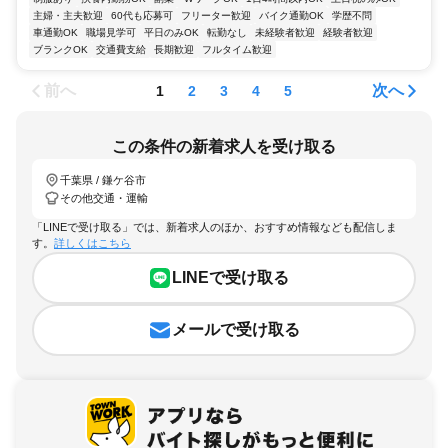
主婦・主夫歓迎
60代も応募可
フリーター歓迎
バイク通勤OK
学歴不問
車通勤OK
職場見学可
平日のみOK
転勤なし
未経験者歓迎
経験者歓迎
ブランクOK
交通費支給
長期歓迎
フルタイム歓迎
前へ
次へ
1
2
3
4
5
この条件の新着求人を受け取る
千葉県 / 鎌ケ谷市
その他交通・運輸
「LINEで受け取る」では、新着求人のほか、おすすめ情報なども配信しま
す。
詳しくはこちら
LINEで受け取る
メールで受け取る