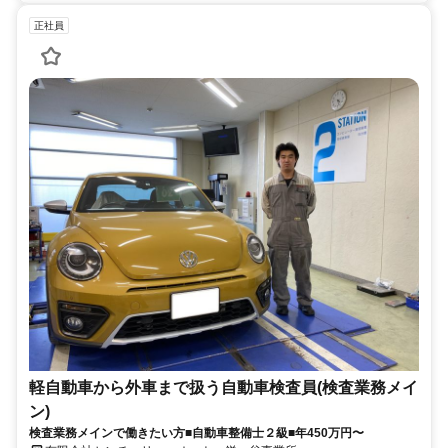
正社員
軽自動車から外車まで扱う自動車検査員(検査業務メイ
ン)
検査業務メインで働きたい方■自動車整備士２級■年450万円〜