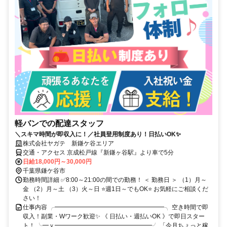
軽バンでの配達スタッフ
＼スキマ時間が即収入に！／社員登用制度あり！日払いOK✨
株式会社ヤガテ 新鎌ケ谷エリア
交通・アクセス 京成松戸線『新鎌ヶ谷駅』より車で5分
日給18,000円～30,000円
千葉県鎌ケ谷市
勤務時間詳細 ✅8:00～21:00の間での勤務！ ＜ 勤務日 ＞ （1）月～
金 （2）月～土 （3）火～日 ⭐週1日～でもOK⭐ お気軽にご相談くだ
さい！
仕事内容 ╭━━━━━━━━━━━━━━━━━━╮ 空き時間で即
収入！副業・Wワーク歓迎✨ 《 日払い・週払いOK 》で即日スター
ト！ ╰━ｖ━━━━━━━━━━━━━━━━╯ 「今月ちょっと稼