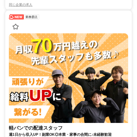
同じ企業の求人
業務委託
軽バンでの配達スタッフ
週1日から収入UP！副業OK◎本業・家事の合間に♪未経験歓迎