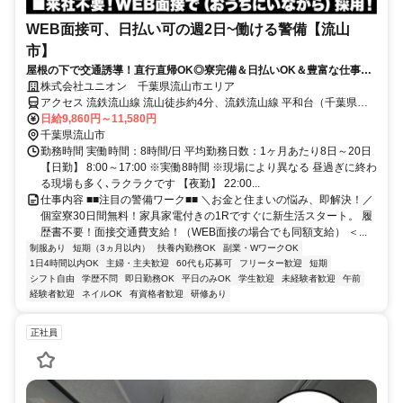
WEB面接可、日払い可の週2日~働ける警備【流山
市】
屋根の下で交通誘導！直行直帰OK◎寮完備＆日払いOK＆豊富な仕事量
★仕事が早く終わった時でも日給保証
株式会社ユニオン 千葉県流山市エリア
アクセス 流鉄流山線 流山徒歩約4分、流鉄流山線 平和台（千葉県）
徒歩約9分、つくばエクスプレス 流山セントラルパーク徒歩約17分
日給9,860円～11,580円
千葉県流山市エリア（南流山駅、鰭ケ崎駅、流山駅、初石駅、流山お
千葉県流山市
おたかの森駅、江戸川台駅、運河駅）
勤務時間 実働時間：8時間/日 平均勤務日数：1ヶ月あたり8日～20日
【日勤】 8:00～17:00 ※実働8時間 ※現場により異なる 昼過ぎに終わ
る現場も多く､ラクラクです 【夜勤】 22:00...
仕事内容 ■■注目の警備ワーク■■ ＼お金と住まいの悩み、即解決！／
個室寮30日間無料！家具家電付きの1Rですぐに新生活スタート。 履
歴書不要！面接交通費支給！（WEB面接の場合でも同額支給） ＜...
制服あり
短期（3ヵ月以内）
扶養内勤務OK
副業・WワークOK
1日4時間以内OK
主婦・主夫歓迎
60代も応募可
フリーター歓迎
短期
シフト自由
学歴不問
即日勤務OK
平日のみOK
学生歓迎
未経験者歓迎
午前
経験者歓迎
ネイルOK
有資格者歓迎
研修あり
正社員