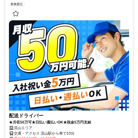
業務委託
配送ドライバー
★月収50万可★日払い週払いOK★祝金5万円支給
流山エリア
交通・アクセス 流山駅から車で10分