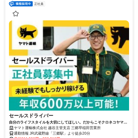
正社員
セールスドライバー
自分のライフスタイルを大切にしてほしい。だからこそクロネコヤマト
は収入も休日も充実
ヤマト運輸株式会社 越谷主管支店 三郷早稲田営業所
通勤情報 JR武蔵野線「三郷駅」より徒歩20分