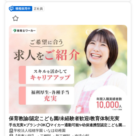
正社員
保育教諭/認定こども園/未経験者歓迎/教育体制充実
手当充実⭐ブランクOK⭕マイカー通勤可能✨幼保連携型認定こども園で
のお仕事です✨
学校法人稲穂学園 いなほ幼稚園