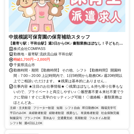
中規模認可保育園の保育補助スタッフ
【最寄り駅：平和台駅】週3日からOK♪ 書類業務ほぼなし！子どもたち
とじっくり関われる環境★
株式会社COMPASS
勤務地・最寄駅 流鉄流山線 平和台駅
時給1,700円～2,000円
千葉県流山市
勤務時間・期間 【勤務時間】 その他、シフト 【勤務時間】 開園時
間：7:00～20:00 上記時間内で、1日5時間から勤務OK♪ 週20時間以
上でご相談いただけます。 ★残業は基本的にありません...
仕事内容 ★注目のお仕事情報★ ◇残業ほぼなし＆持ち帰り仕事もな
いので、プライベートと両立しやすい♪ ◇履歴書不要＆来社不要でラ
クに登録！すぐに見学のセッティング可能！ ◇連絡帳・書類業務は
ほとんどあ...
主婦・主夫歓迎
フリーター歓迎
短期
シフト自由
即日勤務OK
職場見学可
平日のみOK
未経験者歓迎
経験者歓迎
残業なし
有資格者歓迎
社会保険完備
制服貸与
ブランクOK
育休あり
交通費支給
長期歓迎
フルタイム歓迎
シフト制
週4日以上OK