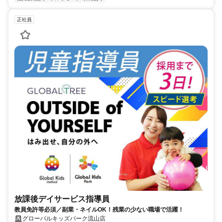
正社員
放課後デイサービス指導員
教員免許等必須／副業・ネイルOK！残業の少ない職場で活躍！
グローバルキッズパーク流山店