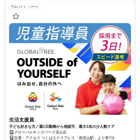
アルバイト・パート
生活支援員
子ども好きな方／週1日勤務から相談可、最大3名の少人数ケア
グローバルキッズパーク流山店
交通・アクセス つくばエクスプレス「南流山駅」より車7分