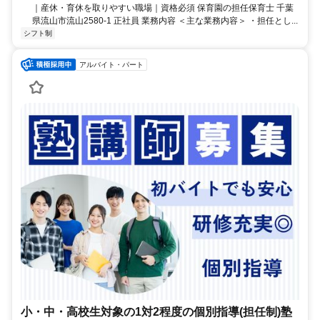
｜産休・育休を取りやすい職場｜資格必須 保育園の担任保育士 千葉
県流山市流山2580-1 正社員 業務内容 ＜主な業務内容＞ ・担任とし...
シフト制
アルバイト・パート
小・中・高校生対象の1対2程度の個別指導(担任制)塾