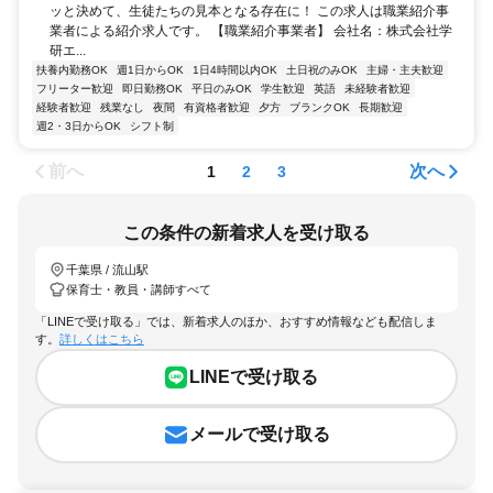
ッと決めて、生徒たちの見本となる存在に！ この求人は職業紹介事
業者による紹介求人です。 【職業紹介事業者】 会社名：株式会社学
研エ...
扶養内勤務OK
週1日からOK
1日4時間以内OK
土日祝のみOK
主婦・主夫歓迎
フリーター歓迎
即日勤務OK
平日のみOK
学生歓迎
英語
未経験者歓迎
経験者歓迎
残業なし
夜間
有資格者歓迎
夕方
ブランクOK
長期歓迎
週2・3日からOK
シフト制
前へ
次へ
1
2
3
この条件の新着求人を受け取る
千葉県 / 流山駅
保育士・教員・講師すべて
「LINEで受け取る」では、新着求人のほか、おすすめ情報なども配信しま
す。
詳しくはこちら
LINEで受け取る
メールで受け取る