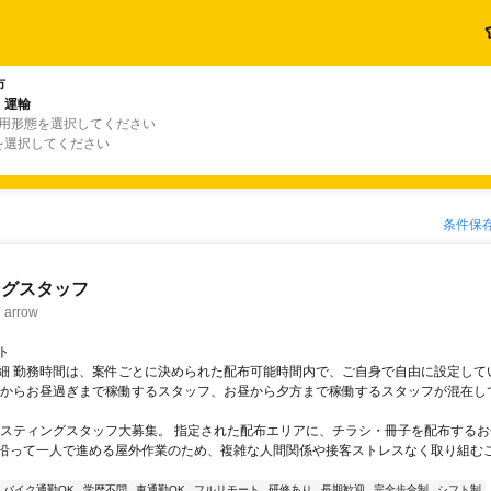
市
・運輸
雇用形態を選択してください
を選択してください
条件保
ングスタッフ
rrow
ト
細 勤務時間は、案件ごとに決められた配布可能時間内で、ご自身で自由に設定して
くからお昼過ぎまで稼働するスタッフ、お昼から夕方まで稼働するスタッフが混在し
ポスティングスタッフ大募集。 指定された配布エリアに、チラシ・冊子を配布するお
沿って一人で進める屋外作業のため、複雑な人間関係や接客ストレスなく取り組む
バイク通勤OK
学歴不問
車通勤OK
フルリモート
研修あり
長期歓迎
完全歩合制
シフト制