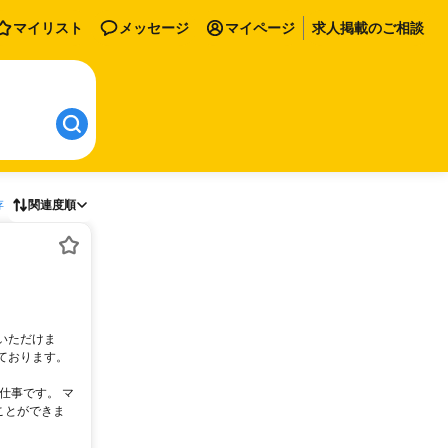
マイリスト
メッセージ
マイページ
求人掲載のご相談
存
関連度順
いただけま
ております。
仕事です。 マ
ことができま