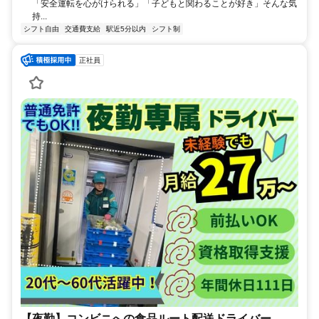
「安全運転を心がけられる」「子どもと関わることが好き」そんな気
持...
シフト自由
交通費支給
駅近5分以内
シフト制
正社員
【夜勤】コンビニへの食品ルート配送ドライバー