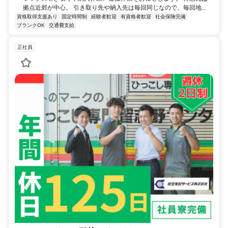
拠点近郊が中心。 引き取り先や納入先は毎回同じなので、毎回地...
資格取得支援あり
固定時間制
経験者歓迎
有資格者歓迎
社会保険完備
ブランクOK
交通費支給
正社員