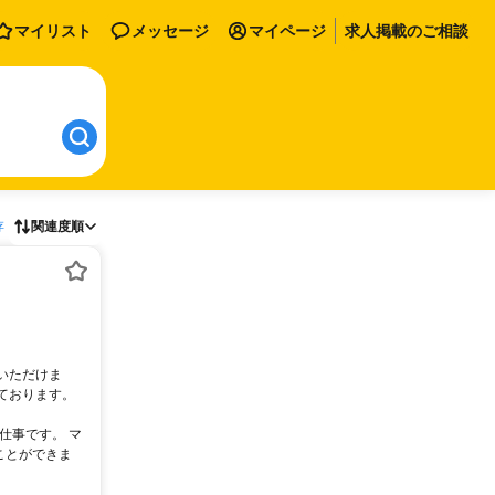
マイリスト
メッセージ
マイページ
求人掲載のご相談
存
関連度順
いただけま
ております。
仕事です。 マ
ことができま