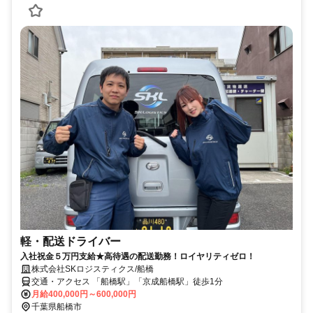
軽・配送ドライバー
入社祝金５万円支給★高待遇の配送勤務！ロイヤリティゼロ！
株式会社SKロジスティクス/船橋
交通・アクセス 「船橋駅」「京成船橋駅」徒歩1分
月給400,000円～600,000円
千葉県船橋市