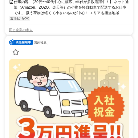
仕事内容: 【20代〜40代中心に幅広い年代が多数活躍中！】 ネット通
販（Amazon、ZOZO、楽天等）の小物を軽自動車で配送するお仕事
です。 扱う荷物は軽くて小さいものが中心！ エリアも担当地域...
週1日からOK
同じ企業の求人
契約社員