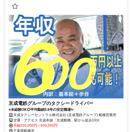
京成電鉄グループのタクシードライバー
⭐未経験OK◎平均勤続8.8年の安定職場✨
京成タクシーセントラル株式会社 (京成電鉄グループ) 船橋営業所
交通・アクセス 京成本線「京成船橋」駅から徒歩10分
月給250,000円～650,000円
千葉県船橋市