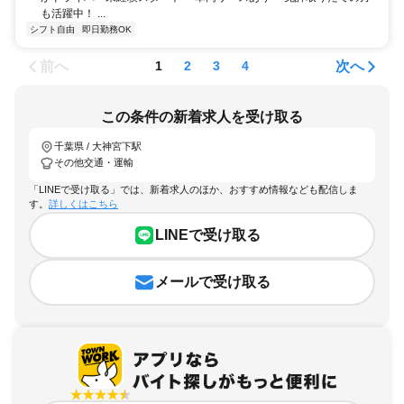
も活躍中！ ...
シフト自由
即日勤務OK
前へ
次へ
1
2
3
4
この条件の新着求人を受け取る
千葉県 / 大神宮下駅
その他交通・運輸
「LINEで受け取る」では、新着求人のほか、おすすめ情報なども配信しま
す。
詳しくはこちら
LINEで受け取る
メールで受け取る