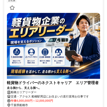
正社員
軽貨物ドライバーのネクストキャリア エリア管理者
走る側から、支える側へ。
船橋エリアリーダー
交通・アクセス 船橋駅周辺にお住まいの直行直帰お仕事です
年俸4,000,000円～12,000,000円
千葉県船橋市