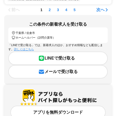
前へ
次へ
1
2
3
4
5
この条件の新着求人を受け取る
千葉県 / 佐倉市
ホームヘルパー（訪問介護等）
「LINEで受け取る」では、新着求人のほか、おすすめ情報なども配信しま
す。
詳しくはこちら
LINEで受け取る
メールで受け取る
アプリを無料ダウンロード