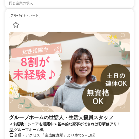
同じ企業の求人
アルバイト・パート
グループホームの世話人・生活支援員スタッフ
＜未経験・シニアも活躍中＞基本的な家事ができれば◎研修アリ！
グループホーム楓
交通・アクセス 「京成佐倉駅」より車で5～10分