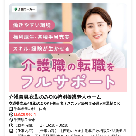
介護職員/夜勤のみOK/特別養護老人ホーム
交通費支給⭐️夜勤のみOK✨担当者オススメ✅️経験者優遇✨車通勤ＯＫ
千年希望の杜 佐倉
日給28,000円
千葉県佐倉市
【勤務時間】 （1）16:30～09:30
【仕事内容】 【仕事内容】 【夜勤のみ★】勤務日数相談OK◎残業月