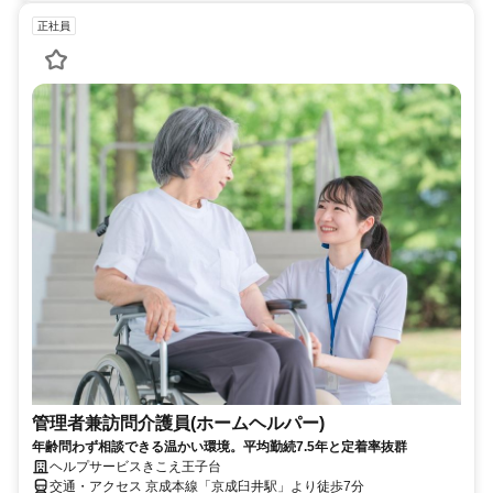
正社員
管理者兼訪問介護員(ホームヘルパー)
年齢問わず相談できる温かい環境。平均勤続7.5年と定着率抜群
ヘルプサービスきこえ王子台
交通・アクセス 京成本線「京成臼井駅」より徒歩7分