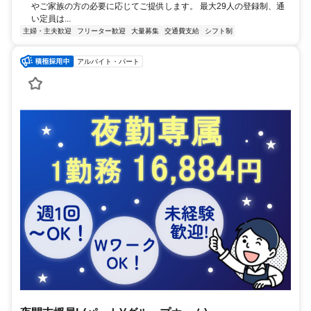
やご家族の方の必要に応じてご提供します。 最大29人の登録制、通
い定員は...
主婦・主夫歓迎
フリーター歓迎
大量募集
交通費支給
シフト制
アルバイト・パート