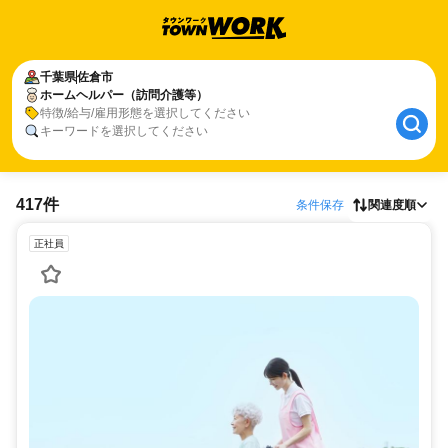
千葉県
佐倉市
ホームヘルパー（訪問介護等）
特徴/給与/雇用形態を選択してください
キーワードを選択してください
417件
条件保存
関連度順
正社員