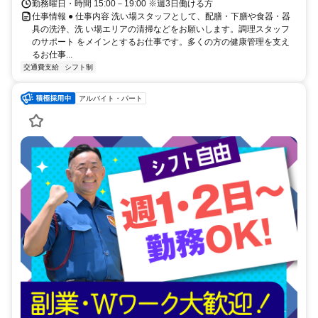
勤務曜日・時間 15:00－19:00 ※週3日働ける方
仕事情報 ● 仕事内容 洗い場スタッフとして、配膳・下膳や食器・器
具の洗浄、洗 い場エリアの清掃などをお願いします。調理スタッフ
のサポート をメインとするお仕事です。多くの方の健康管理を支え
るお仕事...
交通費支給
シフト制
アルバイト・パート