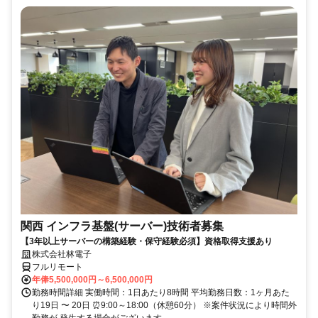
関西 インフラ基盤(サーバー)技術者募集
【3年以上サーバーの構築経験・保守経験必須】資格取得支援あり
株式会社林電子
フルリモート
年俸5,500,000円～6,500,000円
勤務時間詳細 実働時間：1日あたり8時間 平均勤務日数：1ヶ月あた
り19日 〜 20日 ⏰9:00～18:00（休憩60分） ※案件状況により時間外
勤務が 発生する場合がございます。