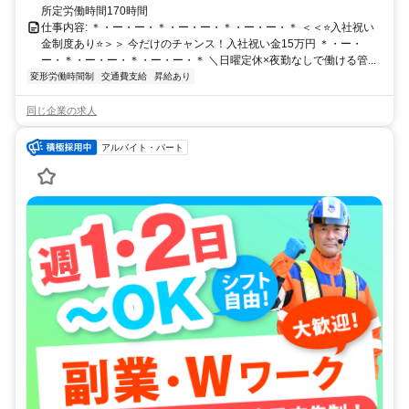
所定労働時間170時間
仕事内容: ＊・ー・ー・＊・ー・ー・＊・ー・ー・＊ ＜＜⭐️入社祝い
金制度あり⭐️＞＞ 今だけのチャンス！入社祝い金15万円 ＊・ー・
ー・＊・ー・ー・＊・ー・ー・＊ ＼日曜定休×夜勤なしで働ける管...
変形労働時間制
交通費支給
昇給あり
同じ企業の求人
アルバイト・パート