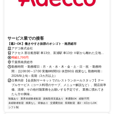
サービス業での接客
【週2~OK】働きやすさ抜群のオシゴト・南房総市
アデコ株式会社
アクセス 那古船形駅 車13分、富浦駅 車13分 ※駅から離れた立地。
通勤は車必須です。
時給1,700円
千葉県南房総市
勤務時間 ・勤務曜日：月・火・水・木・金・土・日・祝 ・勤務時
間： [1] 08:00～17:00 実働8時間0分 休憩60分 残業なし 勤務時期：
2026/9/上旬～長期（3カ月以上）
仕事内容 【会員制サーキットでのレストランホールスタッフ】テー
ブルサービス（コース料理のサーブ、メニュー解説など）、開店前準
備、清掃、その他付随業務をお願いする予定です。 業務に慣れてき
たら方や興味...
制服あり
業界未経験者歓迎
資格取得支援あり
車通勤OK
経験不問
未経験者歓迎
残業なし
研修あり
交通費支給
長期歓迎
週2・3日からOK
シフト制