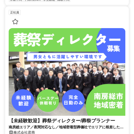
正社員
【未経験歓迎】葬祭ディレクター/葬祭プランナー
南房総エリア／夜間対応なし／地域密着型葬儀社でエリアに根差した葬
儀をサポート♪
株式会社君商