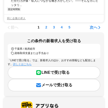
た分だけ評価・収入につながる働き方がしたい」 ――そんな方にピ
ッタリ...
固定時間制
同じ企業の求人
前へ
次へ
1
2
3
4
5
この条件の新着求人を受け取る
千葉県 / 南房総市
資格取得支援または手当あり
「LINEで受け取る」では、新着求人のほか、おすすめ情報なども配信しま
す。
詳しくはこちら
LINEで受け取る
メールで受け取る