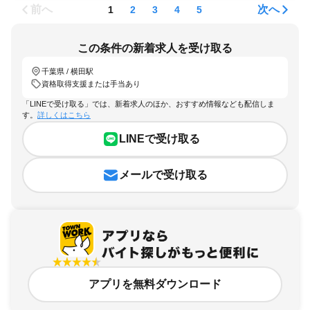
前へ
次へ
1
2
3
4
5
この条件の新着求人を受け取る
千葉県 / 横田駅
資格取得支援または手当あり
「LINEで受け取る」では、新着求人のほか、おすすめ情報なども配信しま
す。
詳しくはこちら
LINEで受け取る
メールで受け取る
アプリを無料ダウンロード