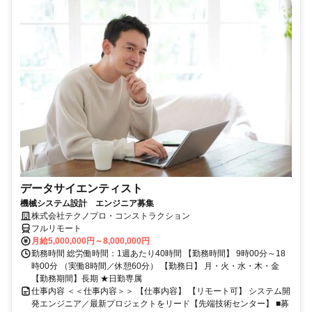
データサイエンティスト
機械システム設計 エンジニア募集
株式会社テクノプロ・コンストラクション
フルリモート
月給5,000,000円～8,000,000円
勤務時間 総労働時間：1週あたり40時間 【勤務時間】 9時00分～18
時00分 （実働8時間／休憩60分） 【勤務日】 月・火・水・木・金
【勤務期間】長期 ★日勤専属
仕事内容 ＜＜仕事内容＞＞ 【仕事内容】 【リモート可】 システム開
発エンジニア／最新プロジェクトをリード【先端技術センター】 ■募