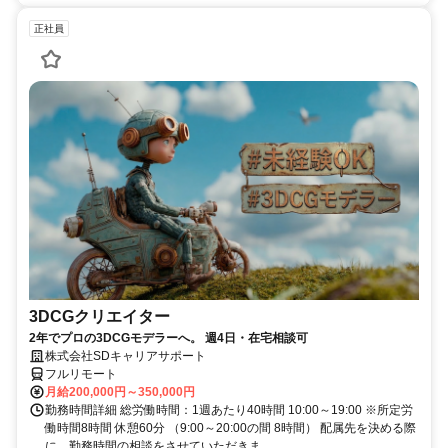
正社員
3DCGクリエイター
2年でプロの3DCGモデラーへ。 週4日・在宅相談可
株式会社SDキャリアサポート
フルリモート
月給200,000円～350,000円
勤務時間詳細 総労働時間：1週あたり40時間 10:00～19:00 ※所定労
働時間8時間 休憩60分 （9:00～20:00の間 8時間） 配属先を決める際
に、勤務時間の相談をさせていただきま...