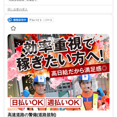
同じ企業の求人
アルバイト・パート
高速道路の警備(道路規制)