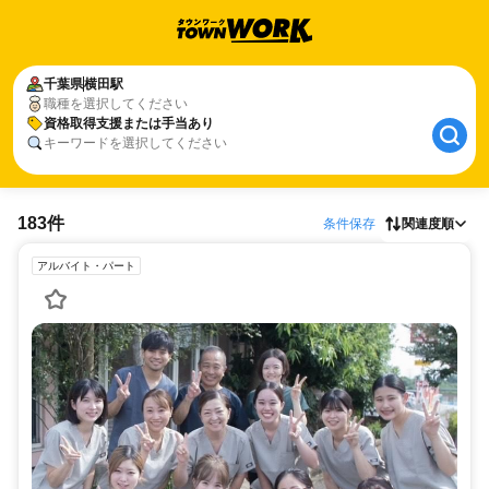
千葉県
横田駅
職種を選択してください
資格取得支援または手当あり
キーワードを選択してください
183件
条件保存
関連度順
アルバイト・パート