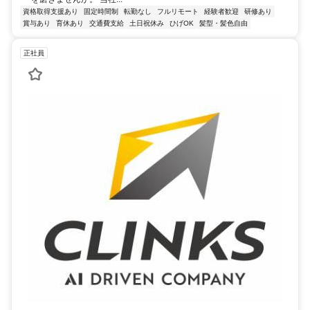
資格取得支援あり
固定時間制
転勤なし
フルリモート
経験者歓迎
研修あり
賞与あり
育休あり
交通費支給
土日祝休み
ひげOK
髪型・髪色自由
正社員