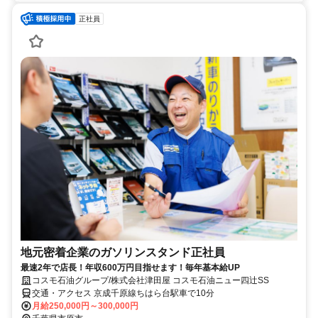
正社員
地元密着企業のガソリンスタンド正社員
最速2年で店長！年収600万円目指せます！毎年基本給UP
コスモ石油グループ/株式会社津田屋 コスモ石油ニュー四辻SS
交通・アクセス 京成千原線ちはら台駅車で10分
月給250,000円～300,000円