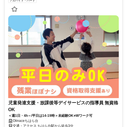
アルバイト・パート
児童発達支援・放課後等デイサービスの指導員 無資格
OK
＜週1日・4h～/平日は14-19時＞未経験OK⭐Wワーク可
Olinaceちはら台
交通・アクセス ちはら台駅から徒歩3分