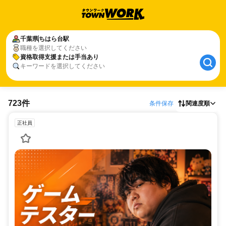
千葉県
ちはら台駅
職種を選択してください
資格取得支援または手当あり
キーワードを選択してください
723件
条件保存
関連度順
正社員