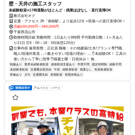
壁・天井の施工スタッフ
未経験歓迎⭐17時退勤がほとんど・残業ほぼなし・直行直帰OK
株式会社オク
交通・アクセス JR「南柏駅」より徒歩12分 ⭐現場への直行直帰OK！
月給200,000円～480,000円
千葉県流山市
勤務時間詳細 実働時間：1日あたり8時間 平均勤務日数：1ヶ月あた
り21日 ⏰8：00～18：00(休憩120分)
仕事内容 雇用形態：正社員 職種：その他建築/土木/プラント専門職、
職人/現場作業員 ⸜⸜✨働きやすい現場の理由✨ ⸝⸝ ✋未経験OK！ 工具の
使い方から丁寧に指導 ✋隔週土曜・日祝休み！ 無...
制服あり
業界未経験者歓迎
資格取得支援あり
学歴不問
固定時間制
経験不問
未経験者歓迎
交通費全額支給
午前
経験者歓迎
残業なし
有資格者歓迎
研修あり
夕方
交通費支給
長期歓迎
長期休暇あり
アルバイト・パート