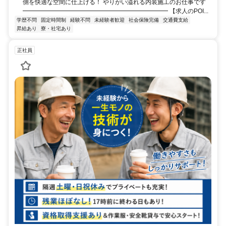
側を快適な空間に仕上げる！ やりがい溢れる内装施工のお仕事です
━━━━━━━━━━━━━━━━━━━━━━━━ 【求人のPOI...
学歴不問
固定時間制
経験不問
未経験者歓迎
社会保険完備
交通費支給
昇給あり
寮・社宅あり
正社員