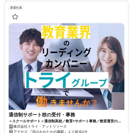
派遣社員
通信制サポート校の受付・事務
＜スクールサポート＞通信制高校／教育×サポート事務／教室運営の補
助＜時給1,500円＞
株式会社トライ・アットリソース
アクセス 『流山おおたかの森駅』より徒歩1分