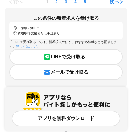
前へ
次へ
1
2
3
4
5
この条件の新着求人を受け取る
千葉県 / 流山市
資格取得支援または手当あり
「LINEで受け取る」では、新着求人のほか、おすすめ情報なども配信しま
す。
詳しくはこちら
LINEで受け取る
メールで受け取る
アプリを無料ダウンロード