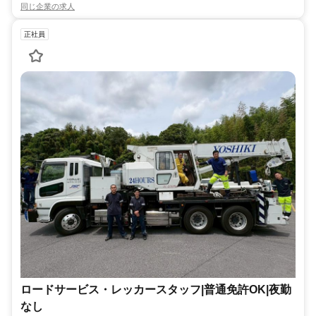
同じ企業の求人
正社員
ロードサービス・レッカースタッフ|普通免許OK|夜勤
なし