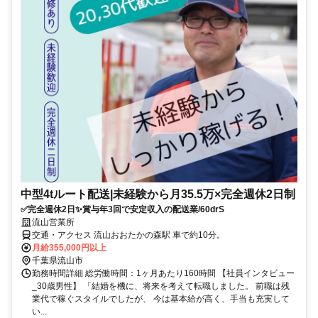
中型4tルート配送|未経験から月35.5万×完全週休2日制
✅完全週休2日✨賞与年3回で安定収入の配送業/60drS
流山営業所
交通・アクセス 流山おおたかの森駅 車で約10分。
月給355,000円以上
千葉県流山市
勤務時間詳細 総労働時間：1ヶ月あたり160時間 【社員インタビュー
_30歳男性】 「結婚を機に、将来を考えて転職しました。 前職は残
業代で稼ぐスタイルでしたが、 今は基本給が高く、手当も充実して
い...