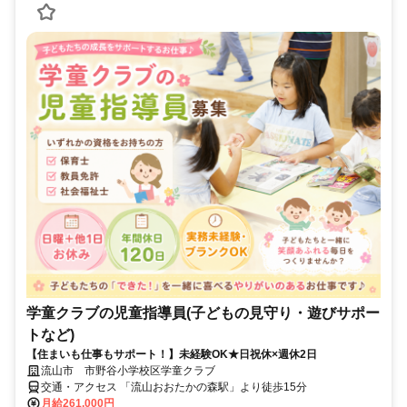
学童クラブの児童指導員(子どもの見守り・遊びサポー
トなど)
【住まいも仕事もサポート！】未経験OK★日祝休×週休2日
流山市 市野谷小学校区学童クラブ
交通・アクセス 「流山おおたかの森駅」より徒歩15分
月給261,000円