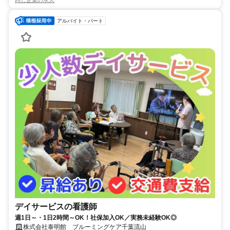
アルバイト・パート
デイサービスの看護師
週1日～・1日2時間～OK！社保加入OK／実務未経験OK◎
株式会社泰明館 ブルーミングケア千葉流山