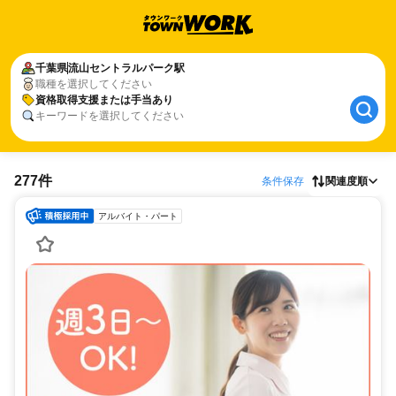
千葉県
流山セントラルパーク駅
職種を選択してください
資格取得支援または手当あり
キーワードを選択してください
277件
条件保存
関連度順
アルバイト・パート