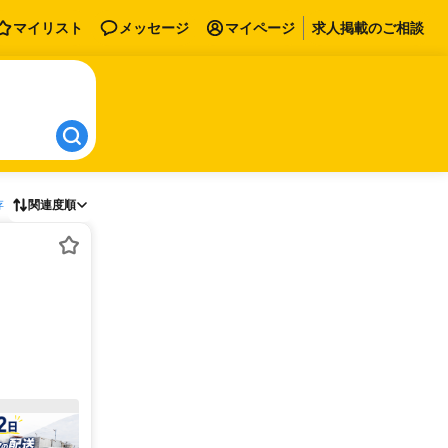
マイリスト
メッセージ
マイページ
求人掲載のご相談
存
関連度順