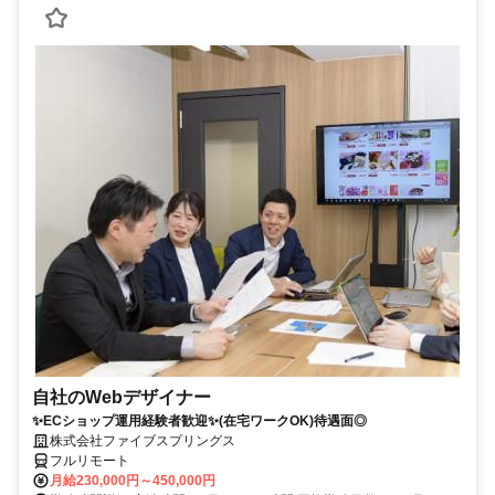
自社のWebデザイナー
✨ECショップ運用経験者歓迎✨(在宅ワークOK)待遇面◎
株式会社ファイブスプリングス
フルリモート
月給230,000円～450,000円