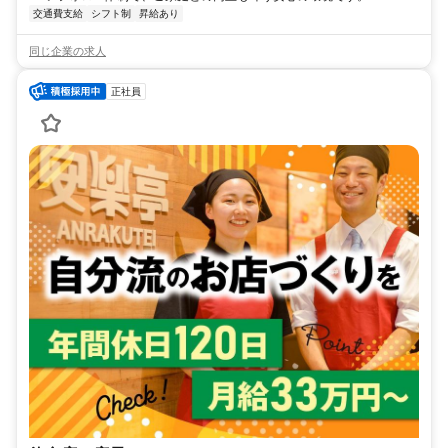
交通費支給
シフト制
昇給あり
同じ企業の求人
正社員