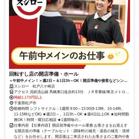
回転すし店の開店準備・ホール
＜午前中メイン！＞週2日～＆1日3h～OK！開店準備や接客などシンプ
ル業務
スシロー 松戸八ケ崎店
アクセス 流鉄流山線 馬橋東口徒歩約13分、ＪＲ常磐線/東京メトロ千
代田線 馬橋東口徒歩約13分、ＪＲ武蔵野線 新松戸徒歩約22分
時給1,170円以上
千葉県松戸市
勤務時間 シフトサイクル：1週間 9:00～15:00(9-13時、10-14時、
11-15時などOK) ★週2日～、1日3h～OK ★週4日以上OK ★短時間勤
務OK！時間・曜日応相談 ★1週間毎の...
仕事内容 【仕事内容】開店前準備やホール業務 お客さまをお迎えす
る開店前の準備（テーブルセット・調味料の補充・湯呑の補充・清掃
など）をお任せします。開店後はご来店されたお客さまのご案内や食