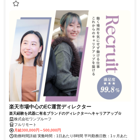
楽天市場中心のEC運営ディレクター
楽天経験を武器に有名ブランドのディレクターへキャリアアップ☆
株式会社ワンプルーフ
フルリモート
月給300,000円～500,000円
勤務時間詳細 実働時間：1日あたり8時間 平均勤務日数：1ヶ月あた