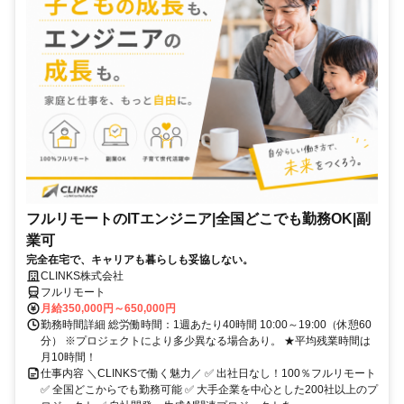
フルリモートのITエンジニア|全国どこでも勤務OK|副
業可
完全在宅で、キャリアも暮らしも妥協しない。
CLINKS株式会社
フルリモート
月給350,000円～650,000円
勤務時間詳細 総労働時間：1週あたり40時間 10:00～19:00（休憩60
分） ※プロジェクトにより多少異なる場合あり。 ★平均残業時間は
月10時間！
仕事内容 ＼CLINKSで働く魅力／ ✅ 出社日なし！100％フルリモート
✅ 全国どこからでも勤務可能 ✅ 大手企業を中心とした200社以上のプ