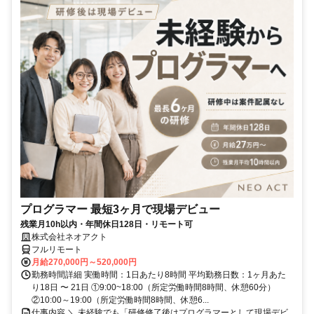
プログラマー 最短3ヶ月で現場デビュー
残業月10h以内・年間休日128日・リモート可
株式会社ネオアクト
フルリモート
月給270,000円～520,000円
勤務時間詳細 実働時間：1日あたり8時間 平均勤務日数：1ヶ月あた
り18日 〜 21日 ①9:00~18:00（所定労働時間8時間、休憩60分）
②10:00～19:00（所定労働時間8時間、休憩6...
仕事内容 ＼ 未経験でも「研修修了後はプログラマーとして現場デビ