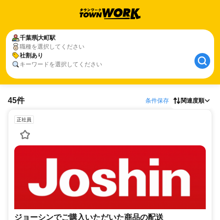
千葉県
大町駅
職種を選択してください
社割あり
キーワードを選択してください
45件
条件保存
関連度順
正社員
ジョーシンでご購入いただいた商品の配送