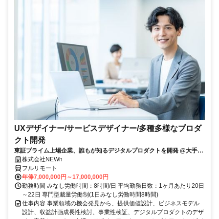
UXデザイナー/サービスデザイナー/多種多様なプロダ
クト開発
東証プライム上場企業、誰もが知るデジタルプロダクトを開発 @大手町
駅
株式会社NEWh
フルリモート
年俸7,000,000円～17,000,000円
勤務時間 みなし労働時間：8時間/日 平均勤務日数：1ヶ月あたり20日
～22日 専門型裁量労働制(1日みなし労働時間8時間)
仕事内容 事業領域の機会発見から、提供価値設計、ビジネスモデル
設計、収益計画成長性検討、事業性検証、デジタルプロダクトのデザ