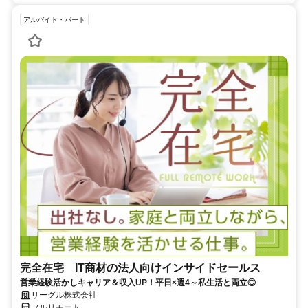
アルバイト・パート
完全在宅 IT商材の法人向けインサイドセールス
営業経験活かしキャリア＆収入UP！平日×週4～私生活と両立◎
リーグル株式会社
フルリモート