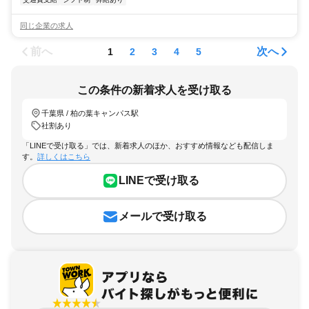
同じ企業の求人
前へ
次へ
1
2
3
4
5
この条件の新着求人を受け取る
千葉県 / 柏の葉キャンパス駅
社割あり
「LINEで受け取る」では、新着求人のほか、おすすめ情報なども配信しま
す。
詳しくはこちら
LINEで受け取る
メールで受け取る