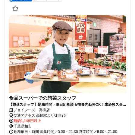
食品スーパーでの惣菜スタッフ
【惣菜スタッフ】勤務時間・曜日応相談＆扶養内勤務OK！未経験スター
ト大歓迎♪
ジョイフーズ 高柳店
交通アクセス 高柳駅より徒歩2分
時給1,140円以上
千葉県柏市
勤務曜日・時間 募集時間／5:00～21:30 営業時間／9:00～21:00