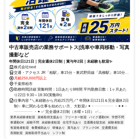
中古車販売店の業務サポートス|洗車や車両移動・写真
撮影など
年間休日121日｜完全週休2日制｜賞与年2回｜未経験も歓迎✨
株式会社next
交通・アクセス JR「柏駅」車15分・東武野田線「高柳駅」車10分★
車・バイク通勤OK！
月給250,000円以上
千葉県柏市
勤務時間詳細 実働時間：1日あたり8時間 平均勤務日数：1ヶ月あた
り22日 9:30～18:30(実働8h)
仕事内容 *＼未経験から月給25万円／* 年間休日121日＆完全週休2日
制✨ 車に関わる仕事を始めたい方、大歓迎♪ ✦・┈┈┈┈┈ ・✦✦・
┈┈┈┈┈ ・✦ ✅ 完全週休2日制（水曜＋1日） ✅...
業界未経験者歓迎
資格取得支援あり
フリーター歓迎
バイク通勤OK
学歴不問
車通勤OK
経験不問
未経験者歓迎
住宅手当あり
交通費全額支給
経験者歓迎
有資格者歓迎
食費補助あり
研修あり
賞与あり
ブランクOK
交通費支給
長期歓迎
資格取得手当あり
シフト制