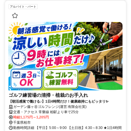
アルバイト・パート
ゴルフ練習場の清掃・植栽のお手入れ
【朝活感覚で働ける♪】1日4時間だけ！健康維持にもピッタリ✨
ガーデン藤ヶ谷ゴルフレンジ(運営:有限会社英)
交通・アクセス 常磐線 柏駅より車で25分
時給1,175円～1,205円
千葉県柏市
勤務時間詳細 【平日】5:00～9:00 【土日祝】4:30～8:30 ★1日4時間