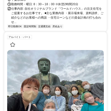
勤務時間・曜日: 8：30～18：00 ※休憩2時間20分
仕事内容: 自社オリジナルブランド「ワールドハウス」の注文住宅を
ご提案するお仕事です。 ■主な業務内容 ・展示場来場、資料請求、ご
紹介などのお客様への商談 ・住宅ローンなどの資金計画の打ち合わ
せ...
即日勤務OK
固定時間制
交通費支給
昇給あり
アルバイト・パート