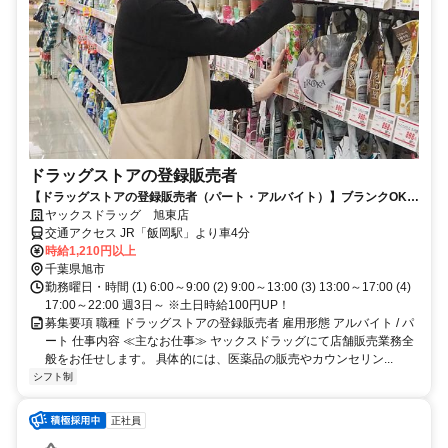
ドラッグストアの登録販売者
【ドラッグストアの登録販売者（パート・アルバイト）】ブランクOK！
ヤックスドラッグ旭東店！
ヤックスドラッグ 旭東店
交通アクセス JR「飯岡駅」より車4分
時給1,210円以上
千葉県旭市
勤務曜日・時間 (1) 6:00～9:00 (2) 9:00～13:00 (3) 13:00～17:00 (4)
17:00～22:00 週3日～ ※土日時給100円UP！
募集要項 職種 ドラッグストアの登録販売者 雇用形態 アルバイト / パ
ート 仕事内容 ≪主なお仕事≫ ヤックスドラッグにて店舗販売業務全
般をお任せします。 具体的には、医薬品の販売やカウンセリン...
シフト制
正社員