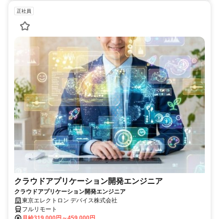
正社員
クラウドアプリケーション開発エンジニア
クラウドアプリケーション開発エンジニア
東京エレクトロン デバイス株式会社
フルリモート
月給319,000円～459,000円