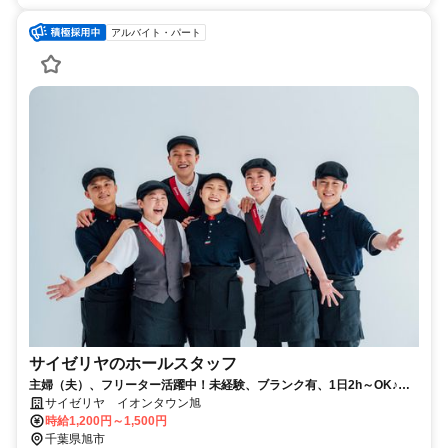
アルバイト・パート
サイゼリヤのホールスタッフ
主婦（夫）、フリーター活躍中！未経験、ブランク有、1日2h～OK♪み
んな仲良くチームでお仕事★
サイゼリヤ イオンタウン旭
時給1,200円～1,500円
千葉県旭市