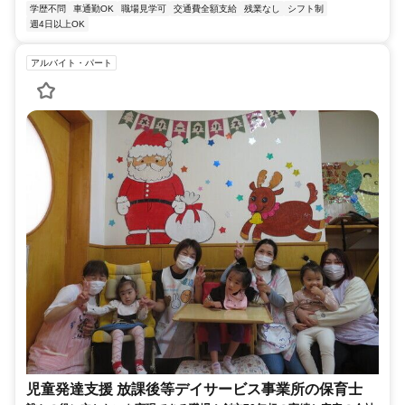
学歴不問
車通勤OK
職場見学可
交通費全額支給
残業なし
シフト制
週4日以上OK
アルバイト・パート
児童発達支援 放課後等デイサービス事業所の保育士