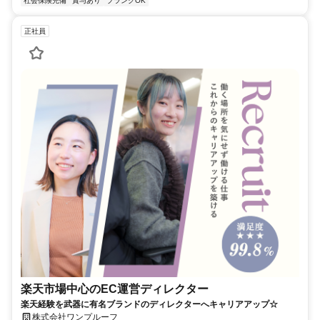
社会保険完備
賞与あり
ブランクOK
正社員
楽天市場中心のEC運営ディレクター
楽天経験を武器に有名ブランドのディレクターへキャリアアップ☆
株式会社ワンプルーフ