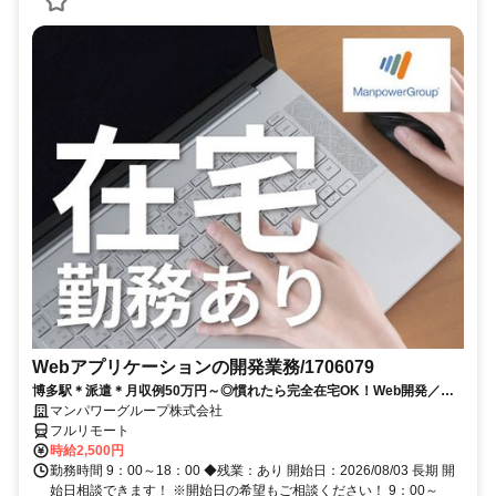
Webアプリケーションの開発業務/1706079
博多駅＊派遣＊月収例50万円～◎慣れたら完全在宅OK！Web開発／
Java／在宅勤務あり／開始日：即日
マンパワーグループ株式会社
フルリモート
時給2,500円
勤務時間 9：00～18：00 ◆残業：あり 開始日：2026/08/03 長期 開
始日相談できます！ ※開始日の希望もご相談ください！ 9：00～