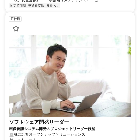
検、安全点検） ・一般整備（メンテナンス） ・故...
固定時間制
交通費支給
昇給あり
正社員
ソフトウェア開発リーダー
画像認識システム開発のプロジェクトリーダー候補
株式会社オープンアップソリューションズ
フルリモート