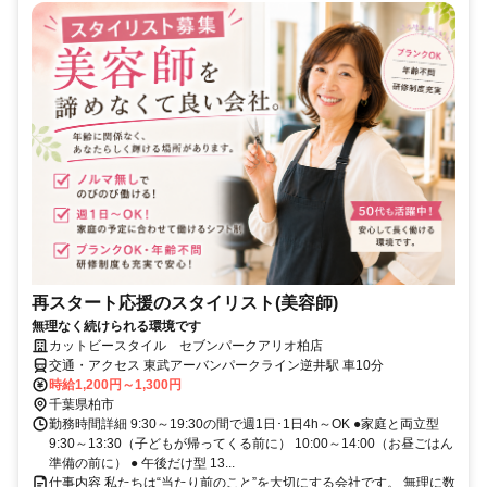
再スタート応援のスタイリスト(美容師)
無理なく続けられる環境です
カットビースタイル セブンパークアリオ柏店
交通・アクセス 東武アーバンパークライン逆井駅 車10分
時給1,200円～1,300円
千葉県柏市
勤務時間詳細 9:30～19:30の間で週1日･1日4h～OK ●家庭と両立型
9:30～13:30（子どもが帰ってくる前に） 10:00～14:00（お昼ごはん
準備の前に） ● 午後だけ型 13...
仕事内容 私たちは“当たり前のこと”を大切にする会社です。 無理に数