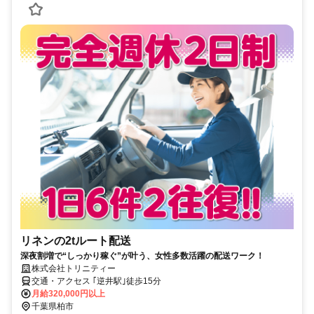
リネンの2tルート配送
深夜割増で“しっかり稼ぐ”が叶う、女性多数活躍の配送ワーク！
株式会社トリニティー
交通・アクセス ｢逆井駅｣徒歩15分
月給320,000円以上
千葉県柏市