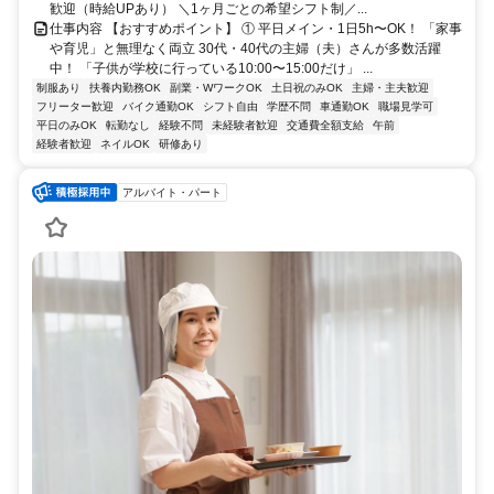
歓迎（時給UPあり） ＼1ヶ月ごとの希望シフト制／...
仕事内容 【おすすめポイント】 ① 平日メイン・1日5h〜OK！ 「家事
や育児」と無理なく両立 30代・40代の主婦（夫）さんが多数活躍
中！ 「子供が学校に行っている10:00〜15:00だけ」 ...
制服あり
扶養内勤務OK
副業・WワークOK
土日祝のみOK
主婦・主夫歓迎
フリーター歓迎
バイク通勤OK
シフト自由
学歴不問
車通勤OK
職場見学可
平日のみOK
転勤なし
経験不問
未経験者歓迎
交通費全額支給
午前
経験者歓迎
ネイルOK
研修あり
アルバイト・パート