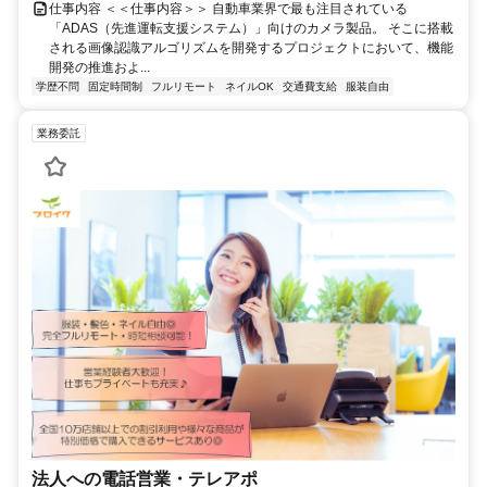
仕事内容 ＜＜仕事内容＞＞ 自動車業界で最も注目されている
「ADAS（先進運転支援システム）」向けのカメラ製品。 そこに搭載
される画像認識アルゴリズムを開発するプロジェクトにおいて、機能
開発の推進およ...
学歴不問
固定時間制
フルリモート
ネイルOK
交通費支給
服装自由
業務委託
法人への電話営業・テレアポ