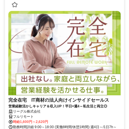
完全在宅 IT商材の法人向けインサイドセールス
営業経験活かしキャリア＆収入UP！平日×週4～私生活と両立◎
リーグル株式会社
フルリモート
時給1,600円～2,620円
勤務時間詳細 9:00～18:00 (実働8時間/休憩1時間) 週4日～/1日7h～