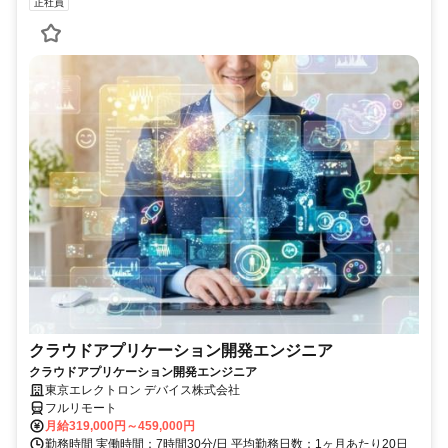
正社員
クラウドアプリケーション開発エンジニア
クラウドアプリケーション開発エンジニア
東京エレクトロン デバイス株式会社
フルリモート
月給319,000円～459,000円
勤務時間 実働時間：7時間30分/日 平均勤務日数：1ヶ月あたり20日