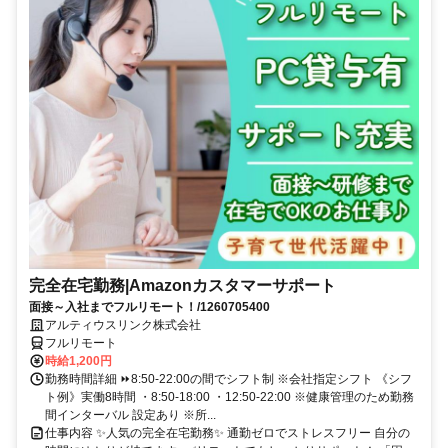
完全在宅勤務|Amazonカスタマーサポート
面接～入社までフルリモート！/1260705400
アルティウスリンク株式会社
フルリモート
時給1,200円
勤務時間詳細 ⏩8:50-22:00の間でシフト制 ※会社指定シフト 《シフ
ト例》実働8時間 ・8:50-18:00 ・12:50-22:00 ※健康管理のため勤務
間インターバル 設定あり ※所...
仕事内容 ✨人気の完全在宅勤務✨ 通勤ゼロでストレスフリー 自分の