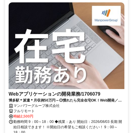
Webアプリケーションの開発業務/1706079
博多駅＊派遣＊月収例50万円～◎慣れたら完全在宅OK！Web開発／
Java／在宅勤務あり／開始日：即日
マンパワーグループ株式会社
フルリモート
時給2,500円
勤務時間 9：00～18：00 ◆残業：あり 開始日：2026/08/03 長期 開
始日相談できます！ ※開始日の希望もご相談ください！ 9：00～
18：00