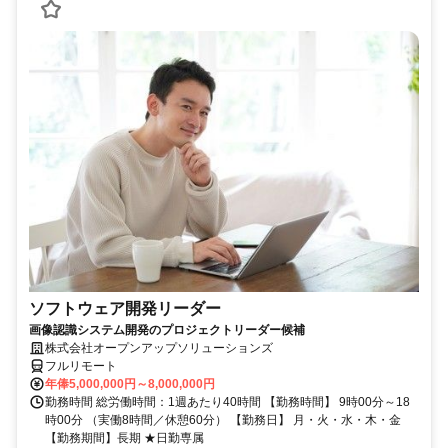
ソフトウェア開発リーダー
画像認識システム開発のプロジェクトリーダー候補
株式会社オープンアップソリューションズ
フルリモート
年俸5,000,000円～8,000,000円
勤務時間 総労働時間：1週あたり40時間 【勤務時間】 9時00分～18
時00分 （実働8時間／休憩60分） 【勤務日】 月・火・水・木・金
【勤務期間】長期 ★日勤専属