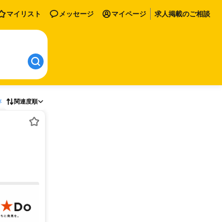
マイリスト
メッセージ
マイページ
求人掲載のご相談
存
関連度順