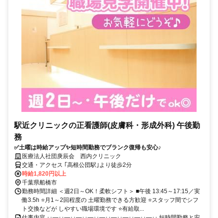
駅近クリニックの正看護師(皮膚科・形成外科) 午後勤
務
✅土曜は時給アップ✨短時間勤務でブランク復帰も安心♪
医療法人社団庚辰会 西内クリニック
交通・アクセス ｢高根公団駅｣より徒歩2分
時給1,820円以上
千葉県船橋市
勤務時間詳細 ＜週2日～OK！柔軟シフト＞ ■午後 13:45～17:15／実
働3.5h ⭐月1～2回程度の 土曜勤務できる方歓迎 ⭐スタッフ間でシフ
ト交換などが しやすい職場環境です ⭐有給取...
仕事内容 ･･―･･―･･―･･―･･―･･―･･―･･―･･―･･ 短時間勤務と安