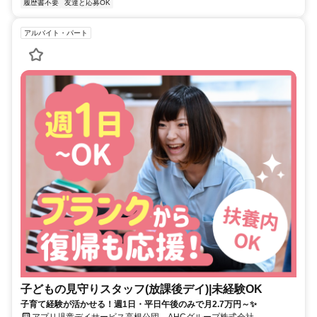
履歴書不要
友達と応募OK
アルバイト・パート
子どもの見守りスタッフ(放課後デイ)|未経験OK
子育て経験が活かせる！週1日・平日午後のみで月2.7万円～✨
アプリ児童デイサービス高根公団 AHCグループ株式会社