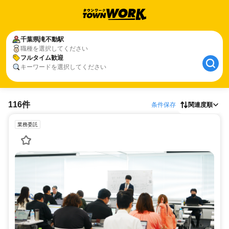
千葉県
滝不動駅
職種を選択してください
フルタイム歓迎
キーワードを選択してください
116件
条件保存
関連度順
業務委託