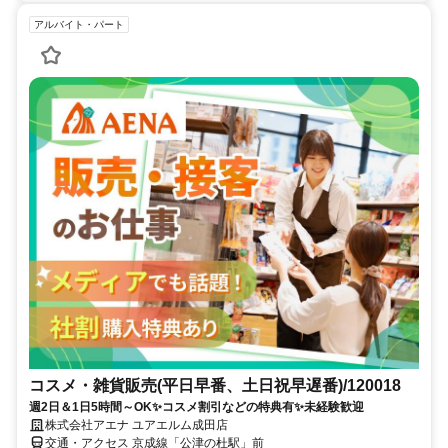
アルバイト・パート
コスメ・雑貨販売(平日早番、土日祝早遅番)/120018
週2日＆1日5時間～OK✨コスメ割引などの特典有✨未経験歓迎
株式会社アエナ ユアエルム成田店
交通・アクセス 京成線「公津の杜駅」前