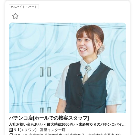
アルバイト・パート
パチンコ店[ホールでの接客スタッフ]
入社お祝い金もあり♪＜最大時給2000円♪＞未経験ＯＫのパチンコバイ
ト！【積極採用中】
N-1(エヌワン) 富里インター店