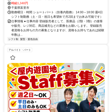
時給1,340円
千葉県富里市
勤務曜日・時間 ショートパート（扶養内勤務） 14:00～18:00 週4日
シフト制勤務（土・日・祝日も希望休で月2回までお休み可能です）
仕事情報 ● 仕事内容 登録販売者として、医療品（2類・3類）の接客
や販売、レジ対応、商品補充などの業務をお願いします。 登録販売
者資格をお持ちの方の募集となりますが、資格をお持ちであれば経験
年数は...
シフト制
髪型・髪色自由
アルバイト・パート