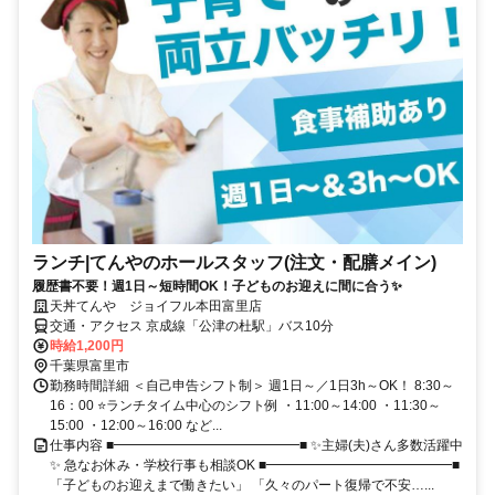
ランチ|てんやのホールスタッフ(注文・配膳メイン)
履歴書不要！週1日～短時間OK！子どものお迎えに間に合う✨
天丼てんや ジョイフル本田富里店
交通・アクセス 京成線「公津の杜駅」バス10分
時給1,200円
千葉県富里市
勤務時間詳細 ＜自己申告シフト制＞ 週1日～／1日3h～OK！ 8:30～
16：00 ⭐ランチタイム中心のシフト例 ・11:00～14:00 ・11:30～
15:00 ・12:00～16:00 など...
仕事内容 ■━━━━━━━━━━━━━━■ ✨主婦(夫)さん多数活躍中
✨ 急なお休み・学校行事も相談OK ■━━━━━━━━━━━━━━■
「子どものお迎えまで働きたい」 「久々のパート復帰で不安…...