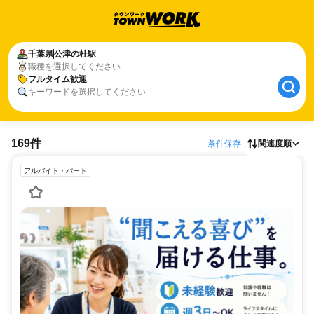
千葉県
公津の杜駅
職種を選択してください
フルタイム歓迎
キーワードを選択してください
169件
条件保存
関連度順
アルバイト・パート