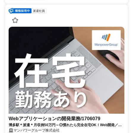
派遣社員
Webアプリケーションの開発業務/1706079
博多駅＊派遣＊月収例50万円～◎慣れたら完全在宅OK！Web開発／
Java／在宅勤務あり／開始日：即日
マンパワーグループ株式会社