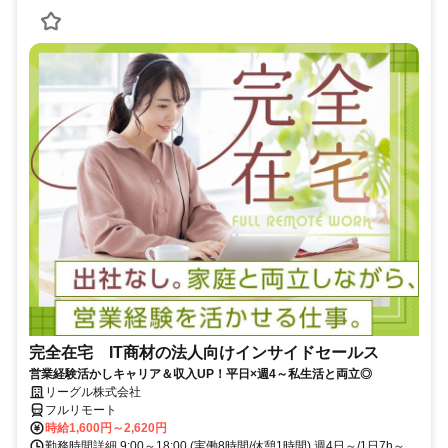
完全在宅 IT商材の法人向けインサイドセールス
営業経験活かしキャリア＆収入UP！平日×週4～私生活と両立◎
リーグル株式会社
フルリモート
時給1,600円～2,620円
勤務時間詳細 9:00～18:00 (実働8時間/休憩1時間) 週4日～/1日7h～