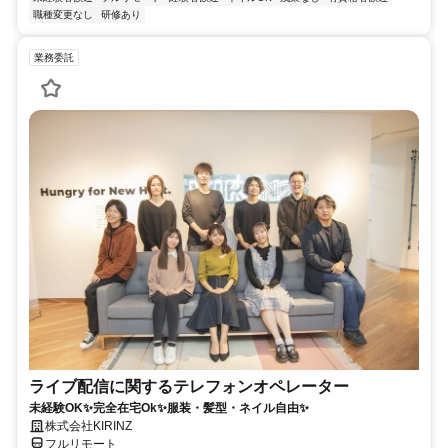
職種変更なし
研修あり
業務委託
ライブ配信に関するテレフォンオペレーター
未経験OK✨完全在宅Ok✨服装・髪型・ネイル自由✨
株式会社KIRINZ
フルリモート