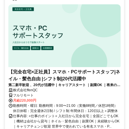
【完全在宅×正社員】スマホ・PCサポートスタッフ|ネ
イル・髪色自由 |シフト制|20代活躍中
第二新卒歓迎 、20代が活躍中｜キャリアスタート ｜副業OK ｜将来のキ
ャリアパスあり（長期キャリアを推奨しています）
株式会社ffenQC
フルリモート
月給220,000円
勤務時間・曜日: 勤務時間：9:00〜21:00（実働8時間／休憩1時間）
休日休暇：完全週休2日制 / シフト制 年間休日：120日以上＋調整休
仕事内容: ⭐️仕事のポイント⭐️ 入社日から完全在宅｜全国どこでもOK
｜機材は会社から貸与｜ネイル・髪色自由｜副業OK｜未経験からOK
｜キャリアチェンジ歓迎 世界中で使われている有名スマホ・P...