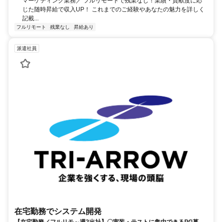
マーケティング業務／ フルリモートで残業なし！業績・貢献度に応
じた随時昇給で収入UP！ これまでのご経験やあなたの魅力を詳しく
記載...
フルリモート
残業なし
昇給あり
派遣社員
在宅勤務でシステム開発
【在宅勤務／フルリモ～週2出社】〇実装・テストに集中できるPG募集