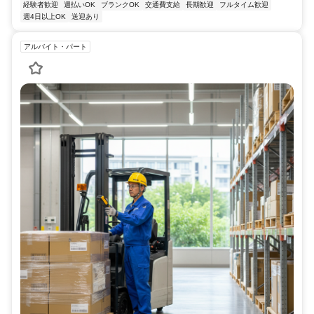
経験者歓迎
週払いOK
ブランクOK
交通費支給
長期歓迎
フルタイム歓迎
週4日以上OK
送迎あり
アルバイト・パート