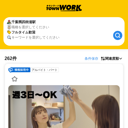
千葉県
四街道駅
職種を選択してください
フルタイム歓迎
キーワードを選択してください
262件
条件保存
関連度順
アルバイト・パート