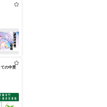
しての中受