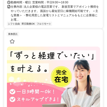
勤務時間・曜日: 営業時間：平日9:00〜18:00
仕事内容: 法人企業様の電話営業です。 新規営業でアポイント獲得を
やっていただきます。 面談から最短翌日に稼働開始可能です。 ＜主
な業務＞ ・弊社用意した架電リストとマニュアルをもとに企業様に
お電...
シフト自由
即日勤務OK
フルリモート
業務委託