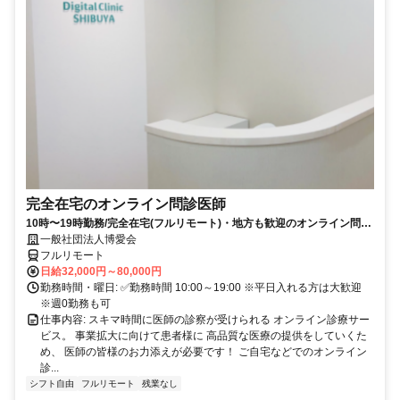
完全在宅のオンライン問診医師
10時〜19時勤務/完全在宅(フルリモート)・地方も歓迎のオンライン問診
業務
一般社団法人博愛会
フルリモート
日給32,000円～80,000円
勤務時間・曜日: ✅勤務時間 10:00～19:00 ※平日入れる方は大歓迎
※週0勤務も可
仕事内容: スキマ時間に医師の診察が受けられる オンライン診療サー
ビス。 事業拡大に向けて患者様に 高品質な医療の提供をしていくた
め、 医師の皆様のお力添えが必要です！ ご自宅などでのオンライン
診...
シフト自由
フルリモート
残業なし