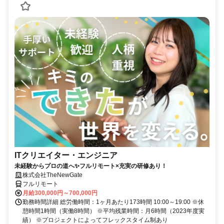
ITクリエイター・エンジニア
未経験からプロの道へ✨フルリモート×充実の研修あり！
株式会社TheNewGate
フルリモート
月給300,000円～700,000円
勤務時間詳細 総労働時間：1ヶ月あたり173時間 10:00～19:00 ※休
憩時間1時間（実働8時間） ※平均残業時間：月6時間（2023年度実
績） ※プロジェクトによってフレックスタイム制あり