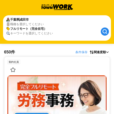
千葉県
成田市
職種を選択してください
フルリモート（完全在宅）
キーワードを選択してください
650件
条件保存
関連度順
契約社員