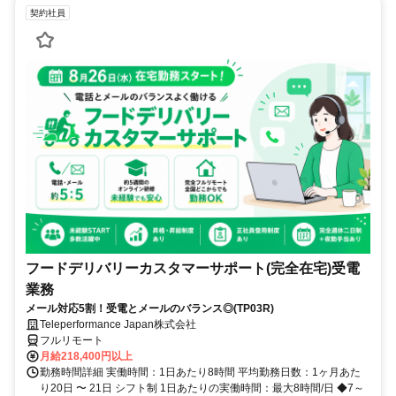
契約社員
フードデリバリーカスタマーサポート(完全在宅)受電
業務
メール対応5割！受電とメールのバランス◎(TP03R)
Teleperformance Japan株式会社
フルリモート
月給218,400円以上
勤務時間詳細 実働時間：1日あたり8時間 平均勤務日数：1ヶ月あた
り20日 〜 21日 シフト制 1日あたりの実働時間：最大8時間/日 ◆7～