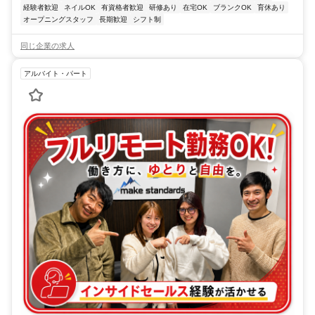
経験者歓迎
ネイルOK
有資格者歓迎
研修あり
在宅OK
ブランクOK
育休あり
オープニングスタッフ
長期歓迎
シフト制
同じ企業の求人
アルバイト・パート