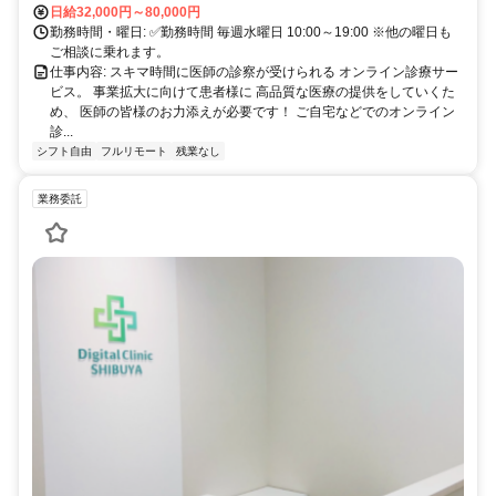
日給32,000円～80,000円
勤務時間・曜日: ✅勤務時間 毎週水曜日 10:00～19:00 ※他の曜日も
ご相談に乗れます。
仕事内容: スキマ時間に医師の診察が受けられる オンライン診療サー
ビス。 事業拡大に向けて患者様に 高品質な医療の提供をしていくた
め、 医師の皆様のお力添えが必要です！ ご自宅などでのオンライン
診...
シフト自由
フルリモート
残業なし
業務委託