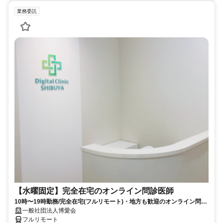
業務委託
【水曜固定】完全在宅のオンライン問診医師
10時〜19時勤務/完全在宅(フルリモート)・地方も歓迎のオンライン問診
業務
一般社団法人博愛会
フルリモート