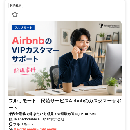
契約社員
フルリモート 民泊サービスAirbnbのカスタマーサポ
ート
深夜帯勤務で稼ぎたい方必見！未経験歓迎✨(TP18PSM)
Teleperformance Japan株式会社
フルリモート
月給330,000円～360,000円