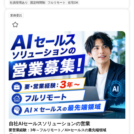
社員登用あり
固定時間制
フルリモート
在宅OK
業務委託
自社AIセールスソリューションの営業
要営業経験：3年～フルリモート／AI×セールスの最先端領域