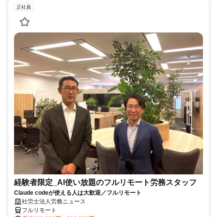
正社員
経験者限定_AI使い放題のフルリモート労務スタッフ
Claude codeが使える人は大歓迎／フルリモート
社労士法人労務ニュース
フルリモート