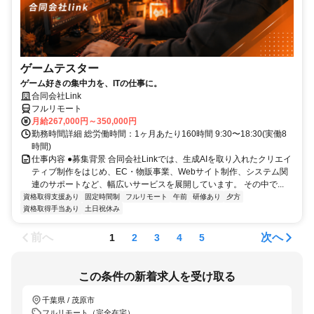
ゲームテスター
ゲーム好きの集中力を、ITの仕事に。
合同会社Link
フルリモート
月給267,000円～350,000円
勤務時間詳細 総労働時間：1ヶ月あたり160時間 9:30〜18:30(実働8
時間)
仕事内容 ●募集背景 合同会社Linkでは、生成AIを取り入れたクリエイ
ティブ制作をはじめ、EC・物販事業、Webサイト制作、システム関
連のサポートなど、幅広いサービスを展開しています。 その中で...
資格取得支援あり
固定時間制
フルリモート
午前
研修あり
夕方
資格取得手当あり
土日祝休み
前へ
次へ
1
2
3
4
5
この条件の新着求人を受け取る
千葉県 / 茂原市
フルリモート（完全在宅）