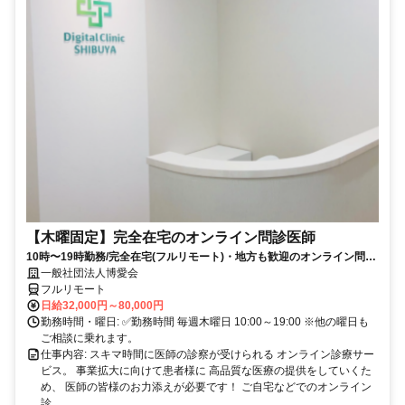
【木曜固定】完全在宅のオンライン問診医師
10時〜19時勤務/完全在宅(フルリモート)・地方も歓迎のオンライン問診
業務
一般社団法人博愛会
フルリモート
日給32,000円～80,000円
勤務時間・曜日: ✅勤務時間 毎週木曜日 10:00～19:00 ※他の曜日も
ご相談に乗れます。
仕事内容: スキマ時間に医師の診察が受けられる オンライン診療サー
ビス。 事業拡大に向けて患者様に 高品質な医療の提供をしていくた
め、 医師の皆様のお力添えが必要です！ ご自宅などでのオンライン
診...