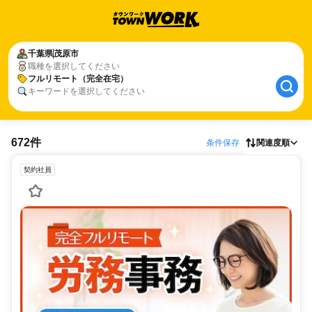
千葉県
茂原市
職種を選択してください
フルリモート（完全在宅）
キーワードを選択してください
672件
条件保存
関連度順
契約社員