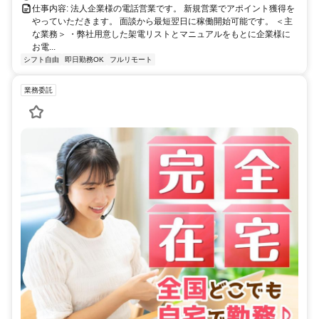
仕事内容: 法人企業様の電話営業です。 新規営業でアポイント獲得を
やっていただきます。 面談から最短翌日に稼働開始可能です。 ＜主
な業務＞ ・弊社用意した架電リストとマニュアルをもとに企業様に
お電...
シフト自由
即日勤務OK
フルリモート
業務委託