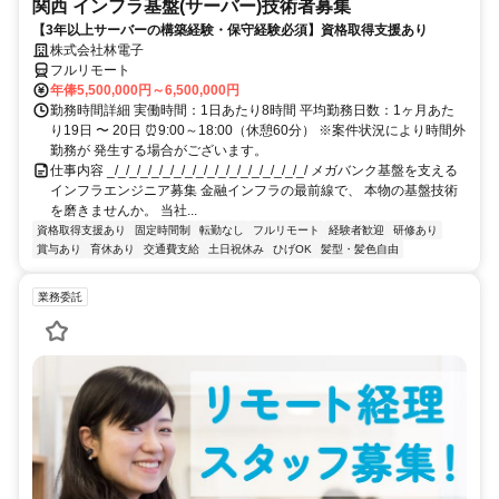
関西 インフラ基盤(サーバー)技術者募集
【3年以上サーバーの構築経験・保守経験必須】資格取得支援あり
株式会社林電子
フルリモート
年俸5,500,000円～6,500,000円
勤務時間詳細 実働時間：1日あたり8時間 平均勤務日数：1ヶ月あた
り19日 〜 20日 ⏰9:00～18:00（休憩60分） ※案件状況により時間外
勤務が 発生する場合がございます。
仕事内容 _/_/_/_/_/_/_/_/_/_/_/_/_/_/_/_/_/_/ メガバンク基盤を支える
インフラエンジニア募集 金融インフラの最前線で、 本物の基盤技術
を磨きませんか。 当社...
資格取得支援あり
固定時間制
転勤なし
フルリモート
経験者歓迎
研修あり
賞与あり
育休あり
交通費支給
土日祝休み
ひげOK
髪型・髪色自由
業務委託