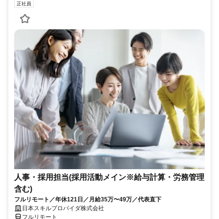
正社員
人事・採用担当(採用活動メイン※給与計算・労務管理
含む)
フルリモート／年休121日／月給35万〜49万／代表直下
日本スキルプロバイダ株式会社
フルリモート