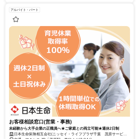
アルバイト・パート
お客様相談窓口(営業・事務)
未経験から大手企業の正職員へ★ご家庭との両立可能★週休2日制
日本生命保険相互会社(ニッセイ・ライフプラザ千葉 茂原サービス