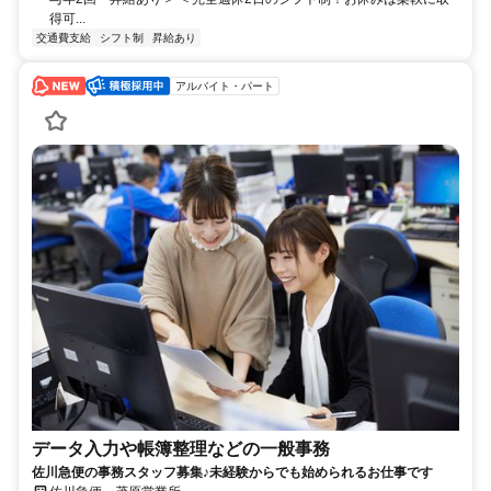
得可...
交通費支給
シフト制
昇給あり
アルバイト・パート
データ入力や帳簿整理などの一般事務
佐川急便の事務スタッフ募集♪未経験からでも始められるお仕事です