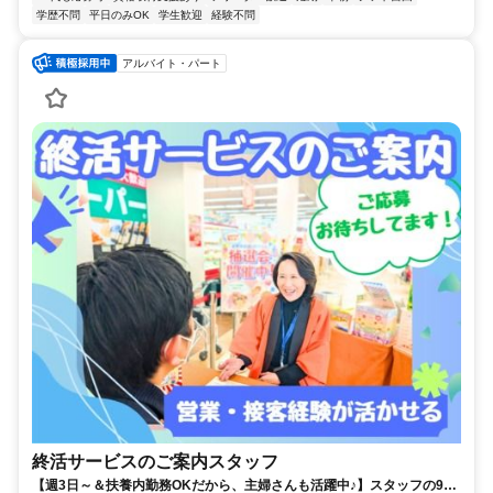
学歴不問
平日のみOK
学生歓迎
経験不問
アルバイト・パート
終活サービスのご案内スタッフ
【週3日～＆扶養内勤務OKだから、主婦さんも活躍中♪】スタッフの9割