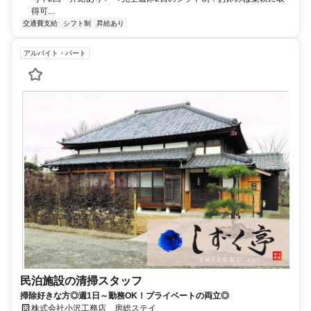
得可...
交通費支給
シフト制
昇給あり
アルバイト・パート
民泊施設の清掃スタッフ
掃除好きな方◎週1日～勤務OK！プライベートの両立◎
株式会社小沢工務店 房総ステイ