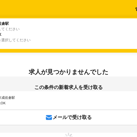
佐倉駅
佐倉駅
してください
K
K
を選択してください
求人が見つかりませんでした
この条件の新着求人を受け取る
 京成佐倉駅
OK
メールで受け取る