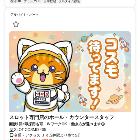
在宅OK
ブランクOK
長期歓迎
フルタイム歓迎
アルバイト・パート
スロット専門店のホール・カウンタースタッフ
面接1回♪即採用も可！WワークOK！働き方が選べます◎
SLOT COSMO 405
交通・アクセス ＪＲ五井駅より車で5分