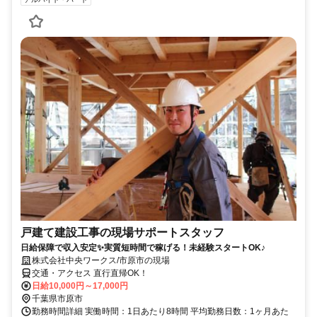
戸建て建設工事の現場サポートスタッフ
日給保障で収入安定✨実質短時間で稼げる！未経験スタートOK♪
株式会社中央ワークス/市原市の現場
交通・アクセス 直行直帰OK！
日給10,000円～17,000円
千葉県市原市
勤務時間詳細 実働時間：1日あたり8時間 平均勤務日数：1ヶ月あた