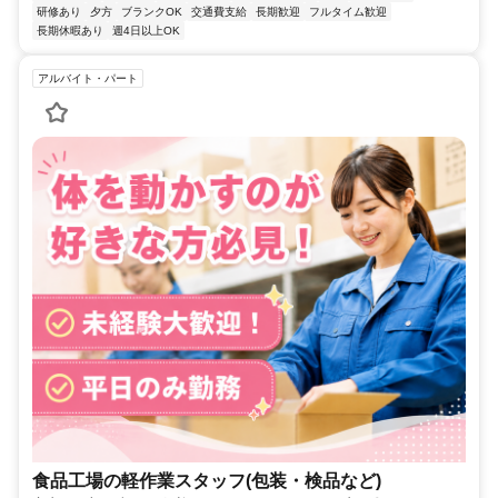
研修あり
夕方
ブランクOK
交通費支給
長期歓迎
フルタイム歓迎
長期休暇あり
週4日以上OK
アルバイト・パート
食品工場の軽作業スタッフ(包装・検品など)