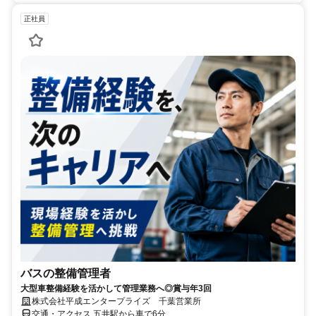
正社員
バスの整備管理者
大型車整備経験を活かして管理業務へ◎賞与年3回
株式会社平成エンタープライズ 千葉営業所
交通・アクセス 五井駅から車で6分