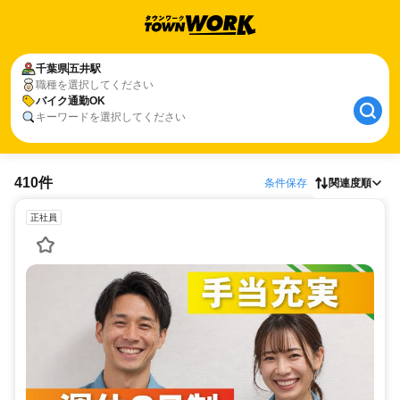
千葉県
五井駅
職種を選択してください
バイク通勤OK
キーワードを選択してください
410件
条件保存
関連度順
正社員