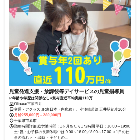
児童発達支援・放課後等デイサービスの児童指導員
✅年齢や学歴は関係なし⭐賞与直近平均実績110万
Olinace市原五井
交通・アクセス JR東日本（内房線）、小湊鉄道線 五井駅徒歩20分
月給255,000円～280,000円
千葉県市原市
勤務時間詳細 総労働時間：1ヶ月あたり172時間 平日：10:00～19:00
土･祝・お子様の長期休暇中は 9:00～18:00／8:00～17:00 ＜1日の仕
事の流れ＞ ・出勤 ・子どもの...