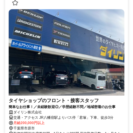
タイヤショップのフロント・接客スタッフ
簡単なお仕事！／未経験歓迎◎／学歴経験不問／地域密着のお仕事
ダイリン株式会社
交通・アクセス JR八幡宿駅よりバス停「君塚」下車、徒歩3分
月給200,000円以上
千葉県市原市