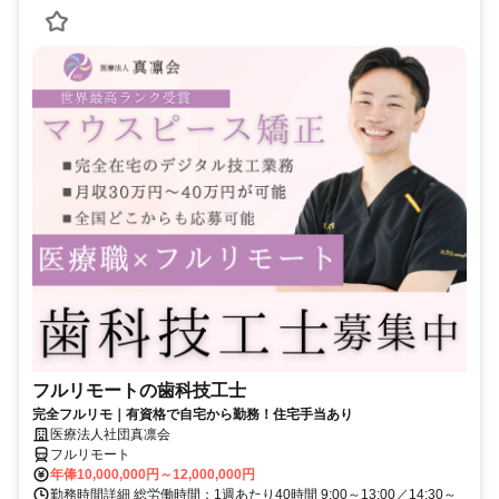
フルリモートの歯科技工士
完全フルリモ｜有資格で自宅から勤務！住宅手当あり
医療法人社団真凛会
フルリモート
年俸10,000,000円～12,000,000円
勤務時間詳細 総労働時間：1週あたり40時間 9:00～13:00／14:30～