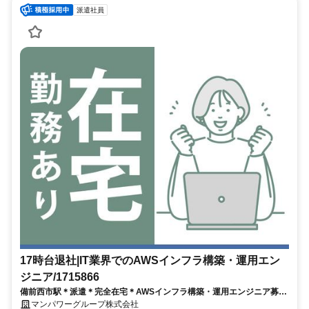
派遣社員
17時台退社|IT業界でのAWSインフラ構築・運用エン
ジニア/1715866
備前西市駅＊派遣＊完全在宅＊AWSインフラ構築・運用エンジニア募集
／在宅勤務あり／17時台退社／開始日：2026/10/01
マンパワーグループ株式会社