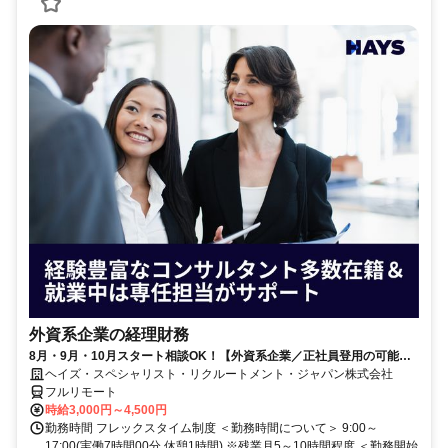
外資系企業の経理財務
8月・9月・10月スタート相談OK！【外資系企業／正社員登用の可能性
大／700万～800万／リモート勤務OK】経理財務
ヘイズ・スペシャリスト・リクルートメント・ジャパン株式会社
フルリモート
時給3,000円～4,500円
勤務時間 フレックスタイム制度 ＜勤務時間について＞ 9:00～
17:00(実働7時間00分 休憩1時間) ※残業月5～10時間程度 ＜勤務開始