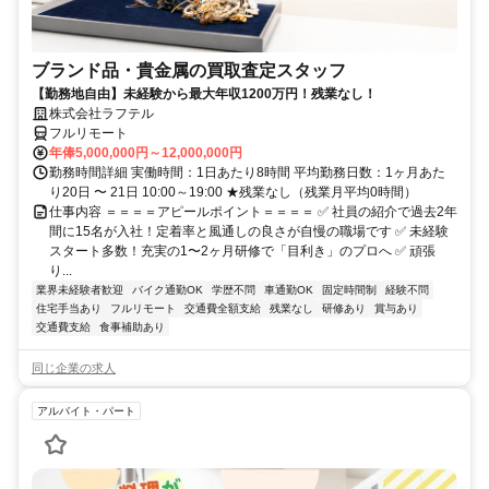
ブランド品・貴金属の買取査定スタッフ
【勤務地自由】未経験から最大年収1200万円！残業なし！
株式会社ラフテル
フルリモート
年俸5,000,000円～12,000,000円
勤務時間詳細 実働時間：1日あたり8時間 平均勤務日数：1ヶ月あた
り20日 〜 21日 10:00～19:00 ★残業なし（残業月平均0時間）
仕事内容 ＝＝＝＝アピールポイント＝＝＝＝ ✅ 社員の紹介で過去2年
間に15名が入社！定着率と風通しの良さが自慢の職場です ✅ 未経験
スタート多数！充実の1〜2ヶ月研修で「目利き」のプロへ ✅ 頑張
り...
業界未経験者歓迎
バイク通勤OK
学歴不問
車通勤OK
固定時間制
経験不問
住宅手当あり
フルリモート
交通費全額支給
残業なし
研修あり
賞与あり
交通費支給
食事補助あり
同じ企業の求人
アルバイト・パート