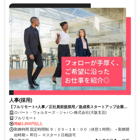
人事(採用)
【フルリモート×人事／正社員前提採用／急成長スタートアップ企業／
英語】Robert Walters
ロバート・ウォルターズ・ジャパン株式会社(大阪支店)
フルリモート
時給1,800円以上
勤務時間 固定時間制 ９：００～１８：００（休憩１時間） ＜勤務開
始時期＞ 即日～ ※スタート日相談可