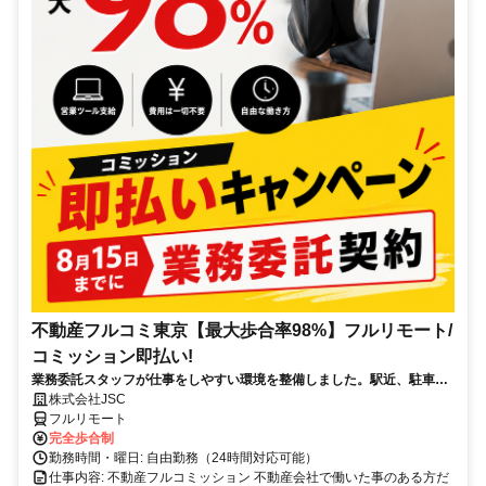
不動産フルコミ東京【最大歩合率98%】フルリモート/
コミッション即払い!
業務委託スタッフが仕事をしやすい環境を整備しました。駅近、駐車ス
ペース有
株式会社JSC
フルリモート
完全歩合制
勤務時間・曜日: 自由勤務（24時間対応可能）
仕事内容: 不動産フルコミッション 不動産会社で働いた事のある方だ