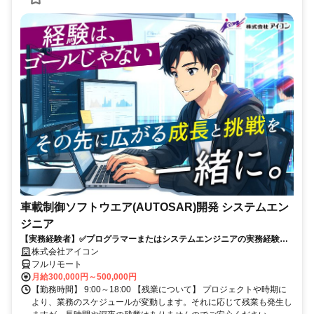
車載制御ソフトウエア(AUTOSAR)開発 システムエン
ジニア
【実務経験者】✅プログラマーまたはシステムエンジニアの実務経験✅C
言語の開発経験✅車載組込ソフトの開発経験✅AUTOSARコンフィグ設
株式会社アイコン
計経験
フルリモート
月給300,000円～500,000円
【勤務時間】 9:00～18:00 【残業について】 プロジェクトや時期に
より、業務のスケジュールが変動します。それに応じて残業も発生し