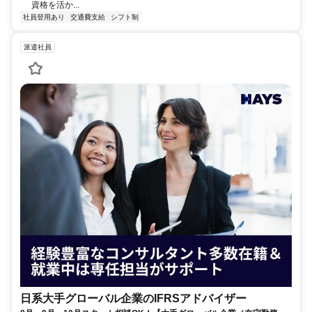
資格を活か...
社員登用あり
交通費支給
シフト制
派遣社員
日系大手グローバル企業のIFRSアドバイザー