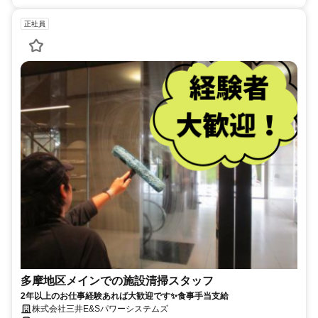
正社員
多摩地区メインでの施設清掃スタッフ
2年以上のお仕事経験あれば大歓迎です✨食事手当支給
株式会社三井E&Sパワーシステムズ