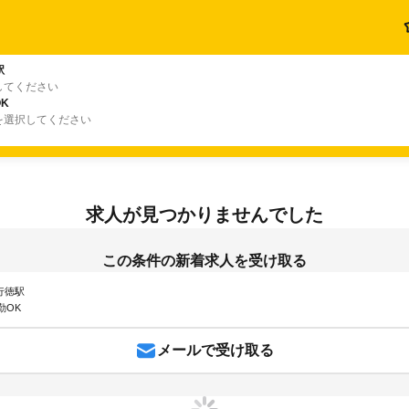
駅
してください
K
を選択してください
求人が見つかりませんでした
この条件の新着求人を受け取る
 行徳駅
勤OK
メールで受け取る